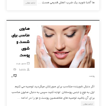
ها آشنا شوید یک ضرب المثل قدیمی هست …
ادامه مطلب
صابون
مناسب برای
شست و
شوی
پوست
21 مه, 2016
habibi
0
پوست
اگر دنبال شوینده منتاسب برای صورتتان میگردید توصیه می کنیم
اول به نوع و جنس پوستتان توجه کنید سپس به دنبال صابون مناسب
برای آن باشید توصیه های متخصصین پوست و مو را در ادامه …
ادامه مطلب