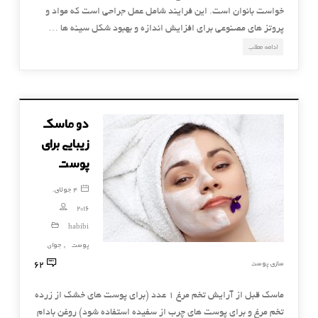
خواست بانوان است. این فرایند شامل عمل جراحی است که مواد و
پروتز های مصنوعی برای افزایش اندازه و بهبود شکل سینه ها …
ادامه مطلب
دو ماسک
زیبایی برای
پوست
4 جولای,
2016
habibi
پوست
جوان
,
62
سازی پوست
ماسک قبل از آرایش تخم مرغ ۱ عدد (برای پوست های خشک از زرده
تخم مرغ و برای پوست های چرب از سفیده استفاده شود) روغن بادام