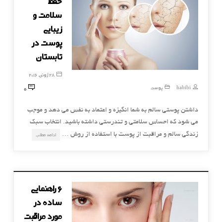
حفظ
سلامت و
زیبایی
پوست در
تابستان
28 ژوئن, 2016
0
habibi
پوست
داشتن پوستی سالم به شما انگیزه و اعتماد به نفس می دهد و موجب
می شود که احساس سلامتی و تندرستی داشته باشید. انتخاب سبک
زندگی سالم و مراقبت از پوست با استفاده از روش …
ادامه مطلب
۶ راهنمایی
ساده در
مورد مراقبت