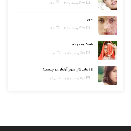
27 آگوست, 2017
167
بخور
27 آگوست, 2017
167
ماسک هندوانه
21 آگوست, 2017
80
راز زیبایی زنان بدون آرایش در چیست؟
12 آگوست, 2017
285