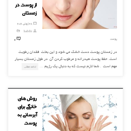
از پوست در
زمستان
28 ژوئن, 2016
habibi
0
پوست
در زمستان پوست دست خشک می شود و این بعلت فقدان رطوبت
است. حفظ پوست هیدراته و مرطوب کردن آن در طول زمستان بسیار
مهم است . شما لازم نیست که به دنبال یک رژیم …
ادامه مطلب
روش های
خانگی برای
آبرسانی به
پوست