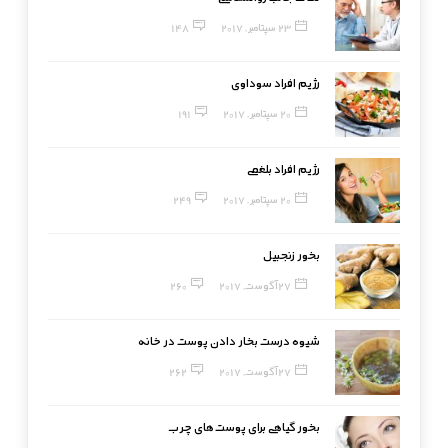
23 سپتامبر, 2017
148
رژیم افراد سوداوی
20 سپتامبر, 2017
191
رژیم افراد بلغمی
20 سپتامبر, 2017
249
بخور زنجبیل
27 آگوست, 2017
260
شیوه درست بخار دادن پوست در خانه
27 آگوست, 2017
262
بخور گیاهی برای پوست‌های چرب