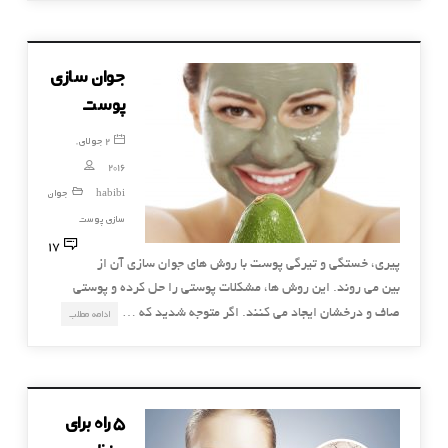
جوان سازی
پوست
2 جولای,
2016
habibi
جوان
سازی پوست
17
پیری، خستگی و تیرگی پوست با روش های جوان سازی آن از
بین می روند. این روش ها، مشکلات پوستی را حل کرده و پوستی
صاف و درخشان ایجاد می کنند. اگر متوجه شدید که …
ادامه مطلب
5 راه برای