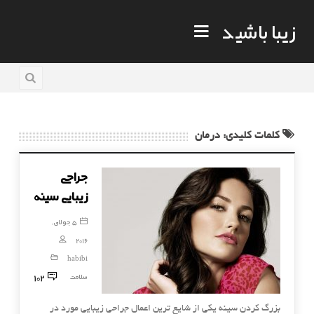
زیبا باشید
کلمات کلیدی: درمان
جراحی
زیبایی سینه
5 جولای,
2016
habibi
102
سلامت
بزرگ کردن سینه یکی از شایع ترین اعمال جراحی زیبایی مورد در