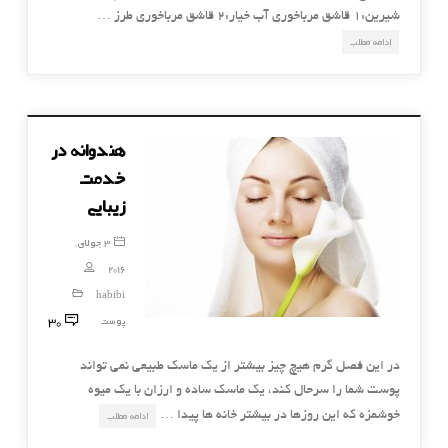
شیرین:۱ قاشق مرباخوری آب خیار:۲ قاشق مرباخوری طرز …
ادامه مطلب
هندوانه در
خدمت
زیبایی
3 جولای,
2016
habibi
30
پوست
در این فصل گرم هیچ چیز بیشتر از یک ماسک طبیعی نمی تواند
پوست شما را سرحال کند، یک ماسک ساده و ارزان با یک میوه
خوشمزه که این روزها در بیشتر خانه ها پیدا …
ادامه مطلب