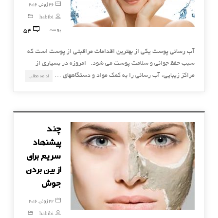
26 ژوئن, 2016
habibi
54
پوست
آب رسانی پوست یکی از بهترین اقدامات مراقبتی از پوست است که
سبب حفظ جوانی و سلامت پوست می شود. امروزه در بسیاری از
مراکز زیبایی، آب رسانی را به کمک مواد و دستگاههای …
ادامه مطلب
چند
پیشنهاد
سریع برای
از بین بردن
جوش
22 ژوئن, 2016
habibi