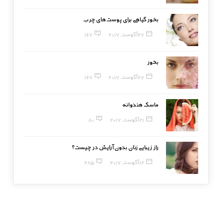
بخور گیاهی برای پوست‌های چرب
27 آگوست, 2017
167
بخور
27 آگوست, 2017
167
ماسک هندوانه
21 آگوست, 2017
80
راز زیبایی زنان بدون آرایش در چیست؟
12 آگوست, 2017
285