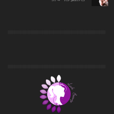
3 دسامبر, 2014
127