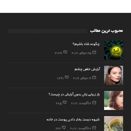
محبوب ترین مطالب
چگونه شاد باشیم؟
25 جولای, 2017
3,891
آرایش خاص چشم
19 جولای, 2016
1,361
راز زیبایی زنان بدون آرایش در چیست؟
12 آگوست, 2017
285
شیوه درست بخار دادن پوست در خانه
27 آگوست, 2017
262