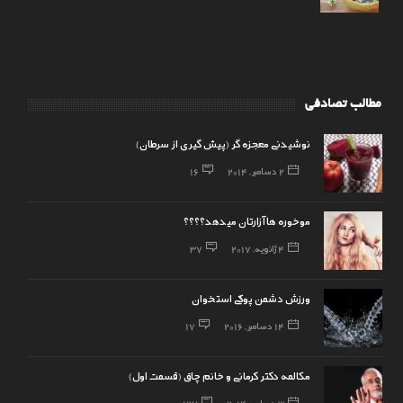
مطالب تصادفی
نوشیدنی معجزه گر (پیش گیری از سرطان)
2 دسامبر, 2014
16
موخوره ها آزارتان میدهد؟؟؟؟
4 ژانویه, 2017
37
ورزش دشمن پوکی استخوان
14 دسامبر, 2016
17
مکالمه دکتر کرمانی و خانم چاق (قسمت اول)