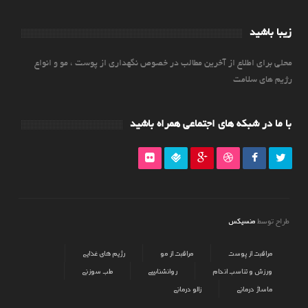
زیبا باشید
محلی برای اطلاع از آخرین مطالب در خصوص نگهداری از پوست ، مو و انواع
رژیم های سلامت
با ما در شبکه های اجتماعی همراه باشید
منسیکس
طراح توسط
مراقبت از پوست
مراقبت از مو
رژیم های غذایی
ورزش و تناسب اندام
روانشناسی
طب سوزنی
ماساژ درمانی
زالو درمانی