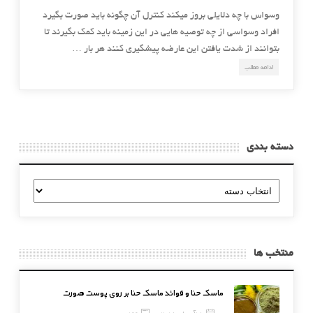
وسواس با چه دلایلی بروز میکند کنترل آن چگونه باید صورت بگیرد
افراد وسواسی از چه توصیه هایی در این زمینه باید کمک بگیرند تا
بتوانند از شدت یافتن این عارضه پیشگیری کنند هر بار …
ادامه مطلب
دسته بندی
دسته
بندی
منتخب ها
ماسک حنا و فوائد ماسک حنا بر روی پوست صورت