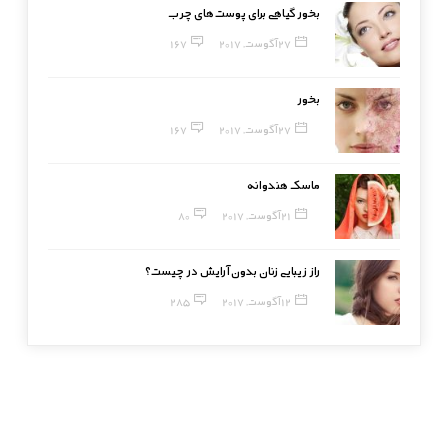
بخور گیاهی برای پوست‌های چرب
27 آگوست, 2017
167
بخور
27 آگوست, 2017
167
ماسک هندوانه
21 آگوست, 2017
80
راز زیبایی زنان بدون آرایش در چیست؟
12 آگوست, 2017
285