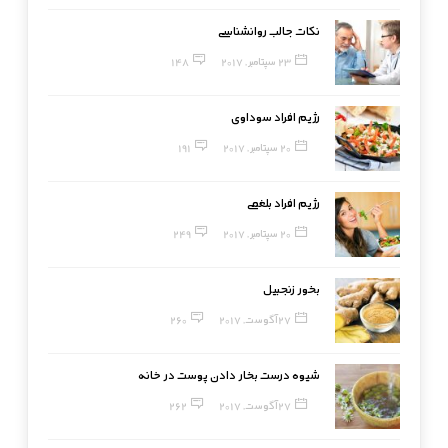
نکات جالب روانشناسی
23 سپتامبر, 2017
148
رژیم افراد سوداوی
20 سپتامبر, 2017
191
رژیم افراد بلغمی
20 سپتامبر, 2017
249
بخور زنجبیل
27 آگوست, 2017
260
شیوه درست بخار دادن پوست در خانه
27 آگوست, 2017
262