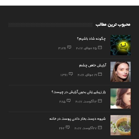
محبوب ترین مطالب
چگونه شاد باشیم؟
25 جولای, 2017
3,891
آرایش خاص چشم
19 جولای, 2016
1,361
راز زیبایی زنان بدون آرایش در چیست؟
12 آگوست, 2017
285
شیوه درست بخار دادن پوست در خانه
27 آگوست, 2017
262