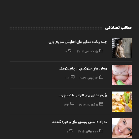
مطالب تصادفی
چند برنامه غذایی برای افزایش سریع وزن
15 دسامبر, 2014
0
روش های جلوگیری از چاقی کودک
14 ژوئن, 2017
101
رژیم غذایی برای افرادی با کبد چرب
5 فوریه, 2017
174
۱۰ راه داشتن پوستی براق و خیره کننده
20 جولای, 2016
0