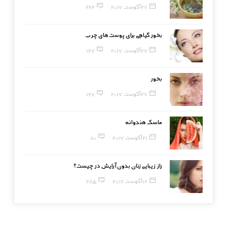
27 آگوست, 2017
262
بخور گیاهی برای پوست‌های چرب
27 آگوست, 2017
167
بخور
27 آگوست, 2017
167
ماسک هندوانه
21 آگوست, 2017
80
راز زیبایی زنان بدون آرایش در چیست؟
12 آگوست, 2017
285