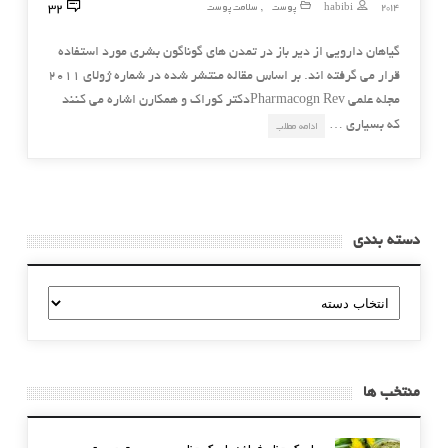
32
2014
habibi
پوست
سلامت پوست
,
گیاهان دارویی از دیر باز در تمدن های گوناگون بشری مورد استفاده
قرار می گرفته اند. بر اساس مقاله منتشر شده در شماره ژولای ۲۰۱۱
مجله علمی Pharmacogn Revدکتر کوراک و همکارن اشاره می کنند
که بسیاری …
ادامه مطلب
دسته بندی
دسته
بندی
منتخب ها