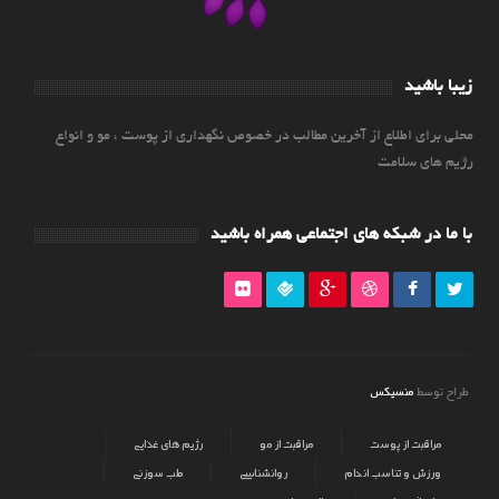
زیبا باشید
محلی برای اطلاع از آخرین مطالب در خصوص نگهداری از پوست ، مو و انواع
رژیم های سلامت
با ما در شبکه های اجتماعی همراه باشید
منسیکس
طراح توسط
مراقبت از پوست
مراقبت از مو
رژیم های غذایی
ورزش و تناسب اندام
روانشناسی
طب سوزنی