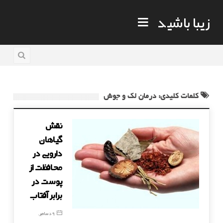
زیبا باشید
کلمات کلیدی: درمان لک و جوش
نقش
گیاهان
دارویی در
محافظت از
پوست در
برابر آفتاب
9 دسامبر,