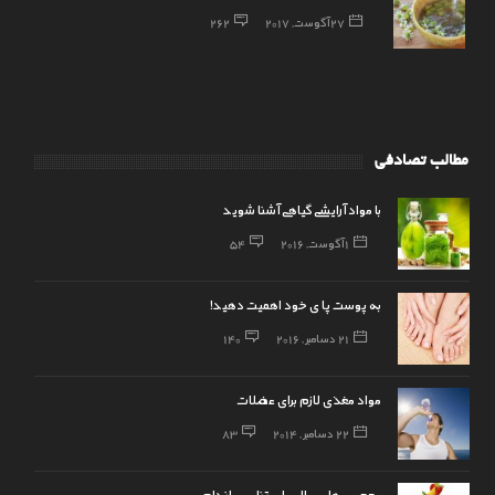
27 آگوست, 2017
262
مطالب تصادفی
با مواد آرایشی گیاهی آشنا شوید
1 آگوست, 2016
54
به پوست پا ی خود اهمیت دهید!
21 دسامبر, 2016
140
مواد مغذی لازم برای عضلات
22 دسامبر, 2014
83
معجون هایی عالی برای تناسب اندام