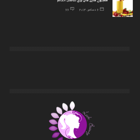
6 دسامبر, 2014
66