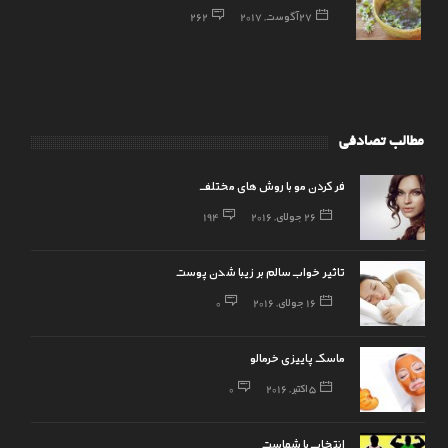
27 آگوست, 2017
262
مطالب تصادفی
فر کردن مو با روش های مختلف
26 جولای, 2016
194
تاثیر خواب سالم بر زیبا شدن پوست
16 جولای, 2016
0
ماسک پاییزی خرمالو
5 اکتبر, 2016
0
انتخاب با شماست