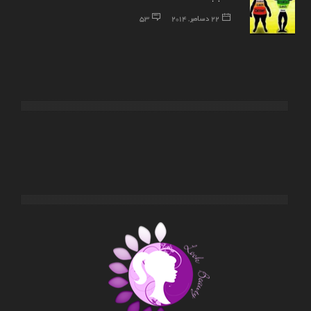
22 دسامبر, 2014
53