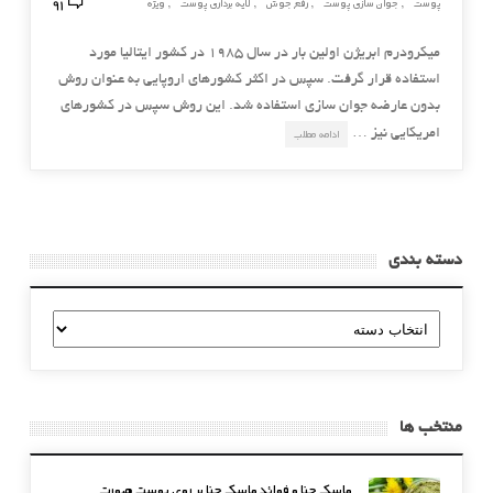
91
پوست
جوان سازی پوست
رفع جوش
لایه برداری پوست
ویژه
,
,
,
,
میکرودرم ابریژن اولین بار در سال ۱۹۸۵ در کشور ایتالیا مورد
استفاده قرار گرفت. سپس در اکثر کشورهای اروپایی به عنوان روش
بدون عارضه جوان سازی استفاده شد. این روش سپس در کشورهای
امریکایی نیز …
ادامه مطلب
دسته بندی
دسته
بندی
منتخب ها
ماسک حنا و فوائد ماسک حنا بر روی پوست صورت