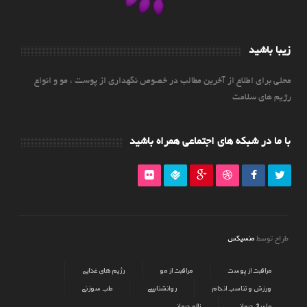
زیبا باشید
محلی برای اطلاع از آخرین مطالب در خصوص نگهداری از پوست ، مو و انواع
رژیم های سلامت
با ما در شبکه های اجتماعی همراه باشید
منسیکس
طراح توسط
مراقبت از پوست
مراقبت از مو
رژیم های غذایی
ورزش و تناسب اندام
روانشناسی
طب سوزنی
ماساژ درمانی
زالو درمانی