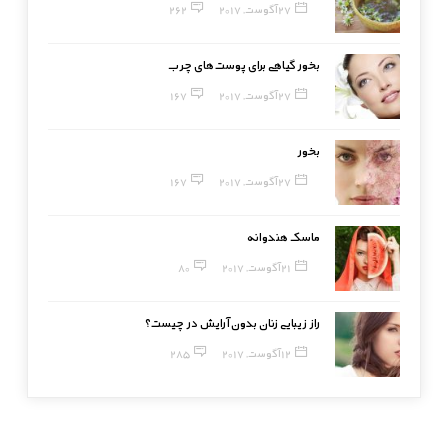
27 آگوست, 2017
262
بخور گیاهی برای پوست‌های چرب
27 آگوست, 2017
167
بخور
27 آگوست, 2017
167
ماسک هندوانه
21 آگوست, 2017
80
راز زیبایی زنان بدون آرایش در چیست؟
12 آگوست, 2017
285