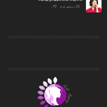
8 دسامبر, 2014
0