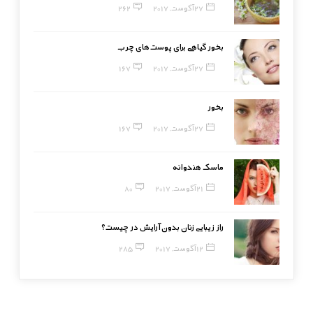
27 آگوست, 2017
262
بخور گیاهی برای پوست‌های چرب
27 آگوست, 2017
167
بخور
27 آگوست, 2017
167
ماسک هندوانه
21 آگوست, 2017
80
راز زیبایی زنان بدون آرایش در چیست؟
12 آگوست, 2017
285