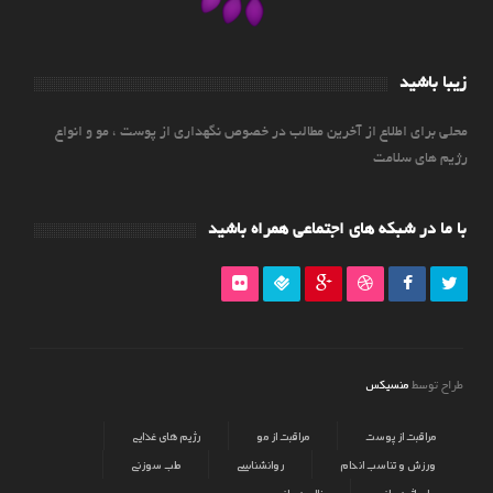
زیبا باشید
محلی برای اطلاع از آخرین مطالب در خصوص نگهداری از پوست ، مو و انواع
رژیم های سلامت
با ما در شبکه های اجتماعی همراه باشید
منسیکس
طراح توسط
مراقبت از پوست
مراقبت از مو
رژیم های غذایی
ورزش و تناسب اندام
روانشناسی
طب سوزنی