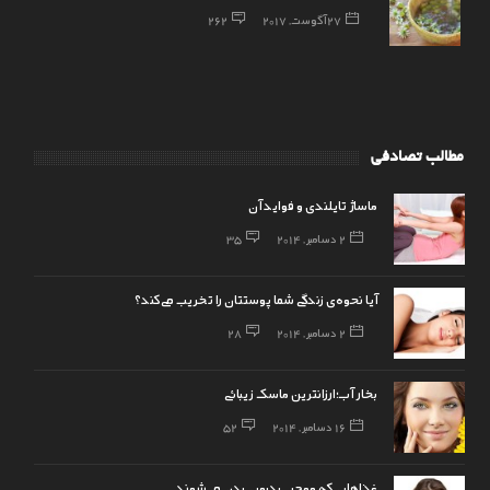
27 آگوست, 2017
262
مطالب تصادفی
ماساژ تایلندی و فواید آن
2 دسامبر, 2014
35
آیا نحوه‌ی زندگی شما پوستتان را تخریب می‌کند؟
2 دسامبر, 2014
28
بخار آب؛ارزانترین ماسک زیبائی
16 دسامبر, 2014
52
غذاهایی که موجب بدبویی بدن می‌شوند