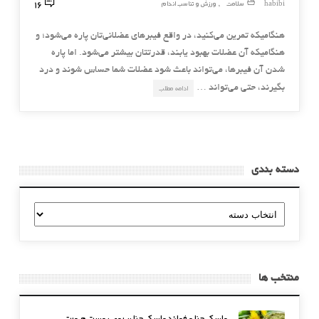
16
habibi
سلامت
ورزش و تناسب اندام
,
هنگامیکه تمرین می‌کنید، در واقع فیبرهای عضلانی‌تان پاره می‌شود؛ و
هنگامیکه آن عضلات بهبود یابند، قدرتتان بیشتر می‌شود. اما پاره
شدن آن فیبرها، می‌تواند باعث شود عضلات شما حساس شوند و درد
بگیرند، حتی می‌تواند …
ادامه مطلب
دسته بندی
دسته
بندی
منتخب ها
ماسک حنا و فوائد ماسک حنا بر روی پوست صورت