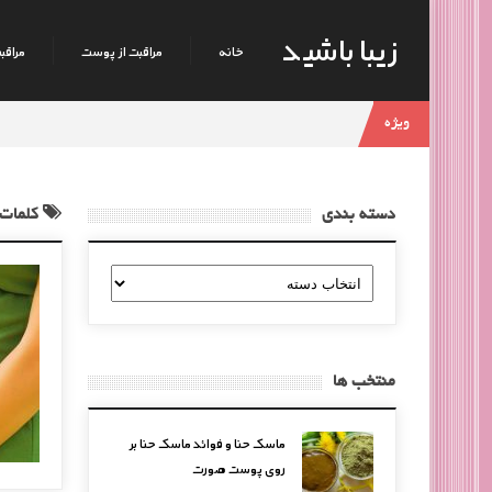
زیبا باشید
خانه
مراقبت از پوست
مراقبت
ویژه
دسته بندی
کلمات 
دسته
بندی
منتخب ها
ماسک حنا و فوائد ماسک حنا بر
روی پوست صورت