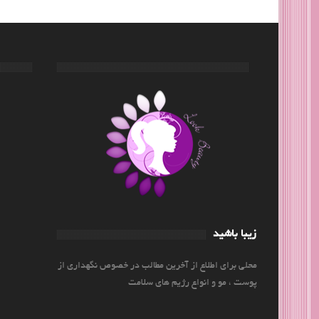
زیبا باشید
محلی برای اطلاع از آخرین مطالب در خصوص نگهداری از
پوست ، مو و انواع رژیم های سلامت