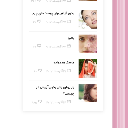
27 آگوست, 2017
262
بخور گیاهی برای پوست‌های چرب
27 آگوست, 2017
167
بخور
27 آگوست, 2017
167
ماسک هندوانه
21 آگوست, 2017
80
راز زیبایی زنان بدون آرایش در
چیست؟
12 آگوست, 2017
285