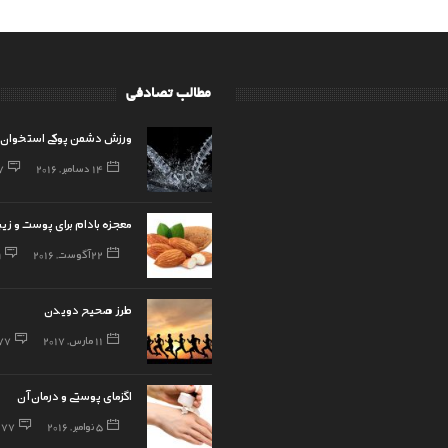
مطالب تصادفی
ورزش دشمن پوکی استخوان
14 دسامبر, 2016
7
معجزه بادام برای پوست و زیب
22 آگوست, 2016
9
طرز صحیح دویدن
11 مارس, 2017
77
اگزمای پوستی و درمان آن
5 نوامبر, 2016
77