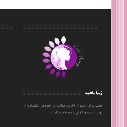
زیبا باشید
محلی برای اطلاع از آخرین مطالب در خصوص نگهداری از
پوست ، مو و انواع رژیم های سلامت