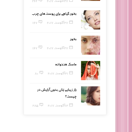
27 آگوست, 2017
262
بخور گیاهی برای پوست‌های چرب
27 آگوست, 2017
167
بخور
27 آگوست, 2017
167
ماسک هندوانه
21 آگوست, 2017
80
راز زیبایی زنان بدون آرایش در
چیست؟
12 آگوست, 2017
285