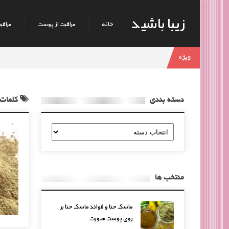
زیبا باشید
خانه
مراقبت از پوست
مراقبت
ویژه
دسته بندی
کلمات
دسته
بندی
منتخب ها
ماسک حنا و فوائد ماسک حنا بر
روی پوست صورت