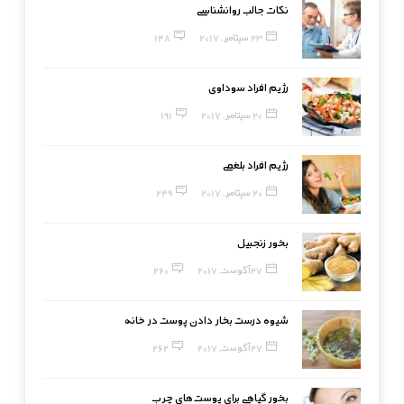
نکات جالب روانشناسی
23 سپتامبر, 2017
148
رژیم افراد سوداوی
20 سپتامبر, 2017
191
رژیم افراد بلغمی
20 سپتامبر, 2017
249
بخور زنجبیل
27 آگوست, 2017
260
شیوه درست بخار دادن پوست در خانه
27 آگوست, 2017
262
بخور گیاهی برای پوست‌های چرب