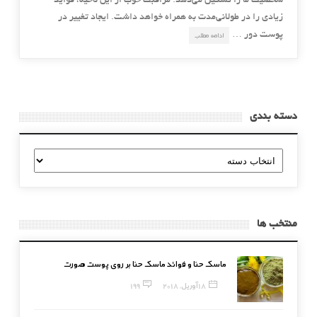
شخصیت ما را تشکیل می‌دهد. مراقبت خوب از این ناحیه، فواید
زیادی را در طولانی‌مدت به همراه خواهد داشت. ایجاد تغییر در
پوست دور …
ادامه مطلب
دسته بندی
دسته
بندی
منتخب ها
ماسک حنا و فوائد ماسک حنا بر روی پوست صورت
18 آوریل, 2018
199