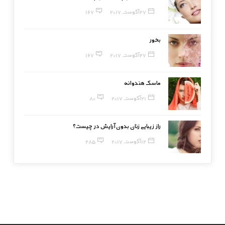
27 آگوست, 2017
167
بخور
27 آگوست, 2017
167
ماسک هندوانه
21 آگوست, 2017
80
راز زیبایی زنان بدون آرایش در چیست؟
12 آگوست, 2017
285