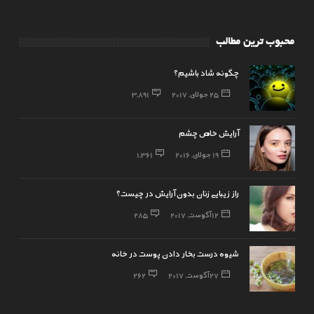
محبوب ترین مطالب
چگونه شاد باشیم؟
25 جولای, 2017
3,891
آرایش خاص چشم
19 جولای, 2016
1,361
راز زیبایی زنان بدون آرایش در چیست؟
12 آگوست, 2017
285
شیوه درست بخار دادن پوست در خانه
27 آگوست, 2017
262