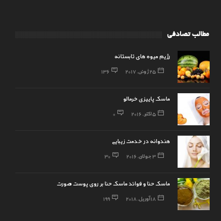
مطالب تصادفی
رژیم میوه های تابستانه
25 ژوئن, 2017
136
ماسک پاییزی خرمالو
5 اکتبر, 2016
0
هندوانه در خدمت زیبایی
3 جولای, 2016
30
ماسک حنا و فوائد ماسک حنا بر روی پوست صورت
18 آوریل, 2018
199