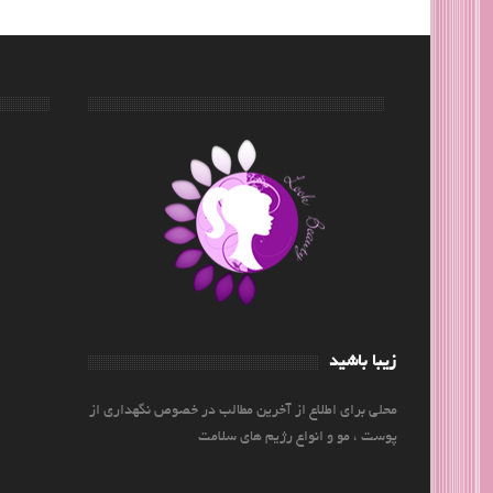
زیبا باشید
محلی برای اطلاع از آخرین مطالب در خصوص نگهداری از
پوست ، مو و انواع رژیم های سلامت