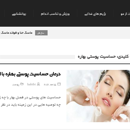
 از مو
رژیم های غذایی
ورزش و تناسب اندام
روانشناسی
ماسک حنا و فوائد ماسک حنا بر 
8 سال قبل
کلیدی: حساسیت پوستی بهاره
درمان حساسیت پوستی بهاره با 
15 مه, 2016
habibi
پوست
حساسیت های پوستی در فصل بهار با چه زمی
چه توصیه هایی در این زمینه باید در نظر