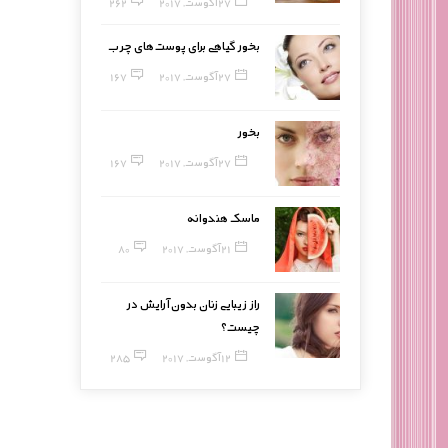
27 آگوست, 2017
262
بخور گیاهی برای پوست‌های چرب
27 آگوست, 2017
167
بخور
27 آگوست, 2017
167
ماسک هندوانه
21 آگوست, 2017
80
راز زیبایی زنان بدون آرایش در
چیست؟
12 آگوست, 2017
285