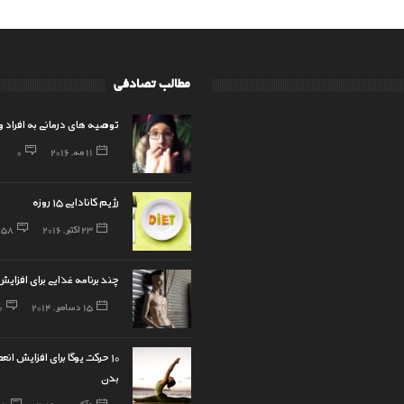
مطالب تصادفی
توصیه های درمانی به افراد 
11 مه, 2016
0
رژیم کانادایی 15 روزه
23 اکتبر, 2016
58
چند برنامه غذایی برای افزا
15 دسامبر, 2014
0
10 حرکت یوگا برای افزایش ان
بدن