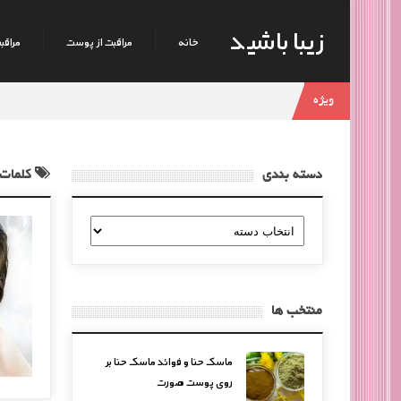
زیبا باشید
خانه
مراقبت از پوست
مراقبت
ویژه
دسته بندی
کلمات 
دسته
بندی
منتخب ها
ماسک حنا و فوائد ماسک حنا بر
روی پوست صورت