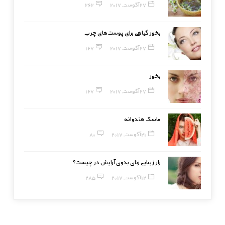
27 آگوست, 2017
262
بخور گیاهی برای پوست‌های چرب
27 آگوست, 2017
167
بخور
27 آگوست, 2017
167
ماسک هندوانه
21 آگوست, 2017
80
راز زیبایی زنان بدون آرایش در چیست؟
12 آگوست, 2017
285