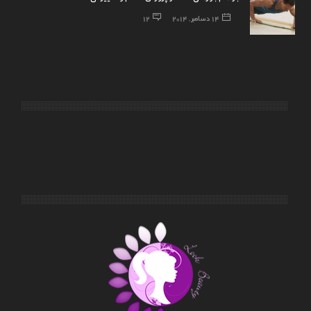
14 دسامبر, 2014
12