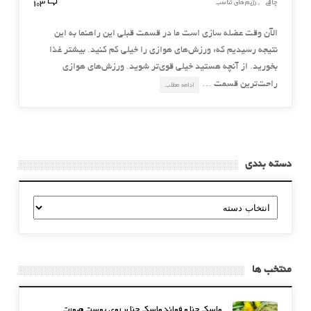
103
چاقی
رژیم های تناسب
,
الآن وقت عضله سازی است ما در قسمت قبلی این راهنما به این
نتیجه رسیدیم که: ورزش‌های هوازی را خیلی کم کنید. بیشتر غذا
بخورید. از آنچه هستید خیلی قوی‌تر شوید. ورزش‌های هوازی
راحت‌ترین قسمت …
ادامه مطلب
دسته بندی
دسته
بندی
منتخب ها
ماسک حنا و فوائد ماسک حنا بر روی پوست صورت