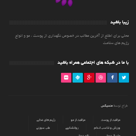
زیبا باشید
محلی برای اطلاع از آخرین مطالب در خصوص نگهداری از پوست ، مو و انواع
رژیم های سلامت
با ما در شبکه های اجتماعی همراه باشید
منسیکس
طراح توسط
مراقبت از پوست
مراقبت از مو
رژیم های غذایی
ورزش و تناسب اندام
روانشناسی
طب سوزنی
ماساژ درمانی
زالو درمانی