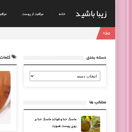
زیبا باشید
خانه
مراقبت از پوست
مراقبت
ویژه
دسته بندی
کلمات 
دسته
بندی
منتخب ها
ماسک حنا و فوائد ماسک حنا بر
روی پوست صورت