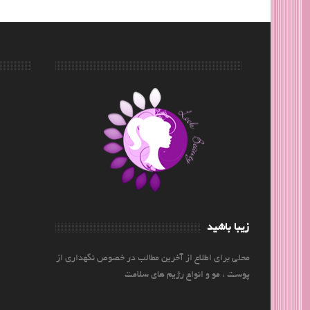
زیبا باشید
محلی برای اطلاع از آخرین مطالب در خصوص نگهداری از
پوست ، مو و انواع رژیم های سلامت