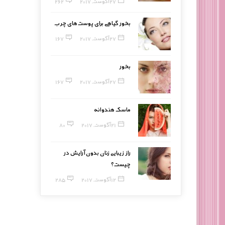
27 آگوست, 2017
262
بخور گیاهی برای پوست‌های چرب
27 آگوست, 2017
167
بخور
27 آگوست, 2017
167
ماسک هندوانه
21 آگوست, 2017
80
راز زیبایی زنان بدون آرایش در
چیست؟
12 آگوست, 2017
285