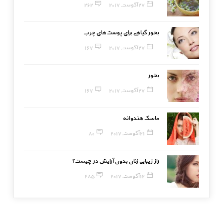
27 آگوست, 2017
262
بخور گیاهی برای پوست‌های چرب
27 آگوست, 2017
167
بخور
27 آگوست, 2017
167
ماسک هندوانه
21 آگوست, 2017
80
راز زیبایی زنان بدون آرایش در چیست؟
12 آگوست, 2017
285