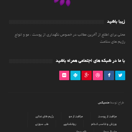
زیبا باشید
محلی برای اطلاع از آخرین مطالب در خصوص نگهداری از پوست ، مو و انواع
رژیم های سلامت
با ما در شبکه های اجتماعی همراه باشید
منسیکس
طراح توسط
مراقبت از پوست
مراقبت از مو
رژیم های غذایی
ورزش و تناسب اندام
روانشناسی
طب سوزنی
ماساژ درمانی
زالو درمانی