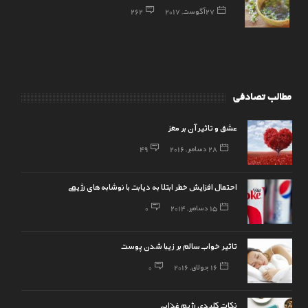
27 آگوست, 2017
262
مطالب تصادفی
عشق و تاثیر آن بر مغز
28 دسامبر, 2016
49
احتمال افزایش خطر ابتلا به دیابت با نوشابه‌های رژیمی
15 دسامبر, 2014
0
تاثیر خواب سالم بر زیبا شدن پوست
16 جولای, 2016
0
نکات کلیدی رژیم غذایی