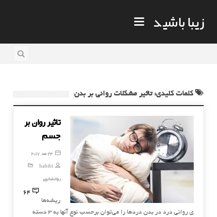
زیبا باشید
کلمات کلیدی: تاثیر مشکلات روانی بر بدن
تاثیر روان بر
جسم
24 مه, 2017
habibi
روانشناسی
64
ریشه‌ها
ی روانی درد در بدن دردها را می‌توان برحسب نوع آنها به 3 دسته