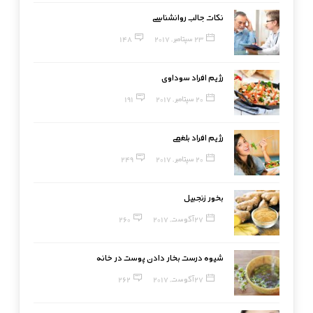
نکات جالب روانشناسی
23 سپتامبر, 2017
148
رژیم افراد سوداوی
20 سپتامبر, 2017
191
رژیم افراد بلغمی
20 سپتامبر, 2017
249
بخور زنجبیل
27 آگوست, 2017
260
شیوه درست بخار دادن پوست در خانه
27 آگوست, 2017
262