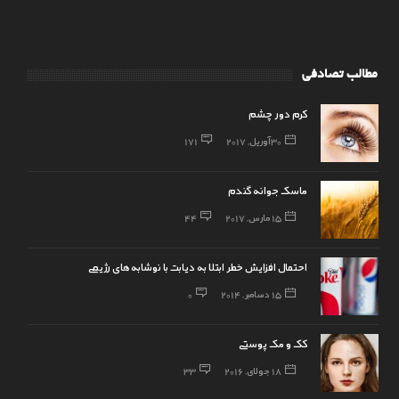
مطالب تصادفی
کرم دور چشم
30 آوریل, 2017
171
ماسک جوانه گندم
15 مارس, 2017
44
احتمال افزایش خطر ابتلا به دیابت با نوشابه‌های رژیمی
15 دسامبر, 2014
0
کک و مک پوستی
18 جولای, 2016
33