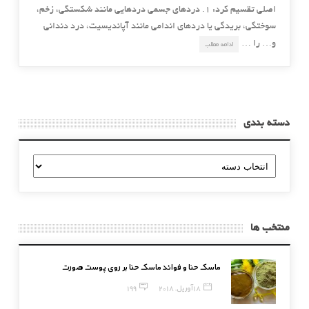
اصلی تقسیم کرد: 1. دردهای جسمی دردهایی مانند شکستگی، زخم،
سوختگی، بریدگی یا دردهای اندامی مانند آپاندیسیت، درد دندانی
و… را …
ادامه مطلب
دسته بندی
دسته
بندی
منتخب ها
ماسک حنا و فوائد ماسک حنا بر روی پوست صورت
18 آوریل, 2018
199