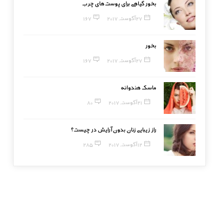
بخور گیاهی برای پوست‌های چرب
27 آگوست, 2017
167
بخور
27 آگوست, 2017
167
ماسک هندوانه
21 آگوست, 2017
80
راز زیبایی زنان بدون آرایش در چیست؟
12 آگوست, 2017
285