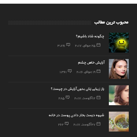
محبوب ترین مطالب
چگونه شاد باشیم؟
25 جولای, 2017
3,891
آرایش خاص چشم
19 جولای, 2016
1,361
راز زیبایی زنان بدون آرایش در چیست؟
12 آگوست, 2017
285
شیوه درست بخار دادن پوست در خانه
27 آگوست, 2017
262