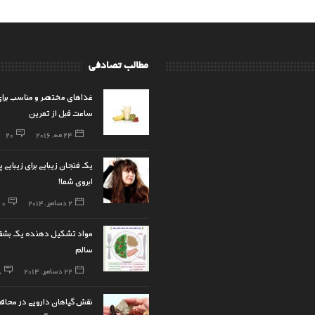
مطالب تصادفی
غذاهای مختصر و مناسب برای
ساعت قبل از تمرین
24 مه, 2016
20
یک فنجان زیبایی برای زیبایی 
ابروی شما!
2 دسامبر, 2014
0
مواد تشکیل دهنده یک بشق
سالم
22 دسامبر, 2014
8
نقش گیاهان دارویی در محافظ