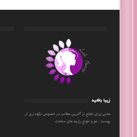
زیبا باشید
محلی برای اطلاع از آخرین مطالب در خصوص نگهداری از
پوست ، مو و انواع رژیم های سلامت