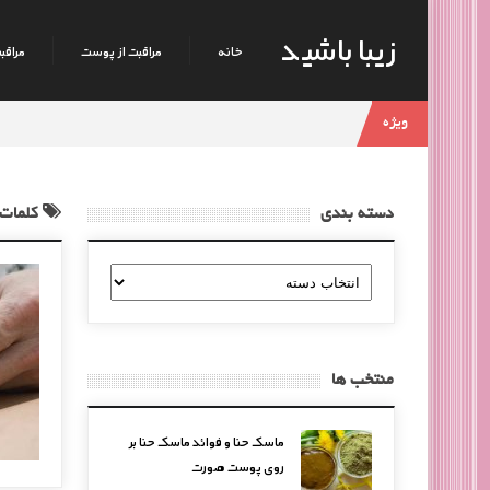
زیبا باشید
خانه
مراقبت از پوست
مراقبت
ویژه
دسته بندی
کلمات
دسته
بندی
منتخب ها
ماسک حنا و فوائد ماسک حنا بر
روی پوست صورت