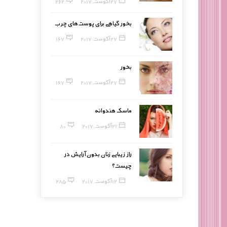
27 آگوست, 2017
262
بخور گیاهی برای پوست‌های چرب
27 آگوست, 2017
167
بخور
27 آگوست, 2017
167
ماسک هندوانه
21 آگوست, 2017
80
راز زیبایی زنان بدون آرایش در
چیست؟
12 آگوست, 2017
285