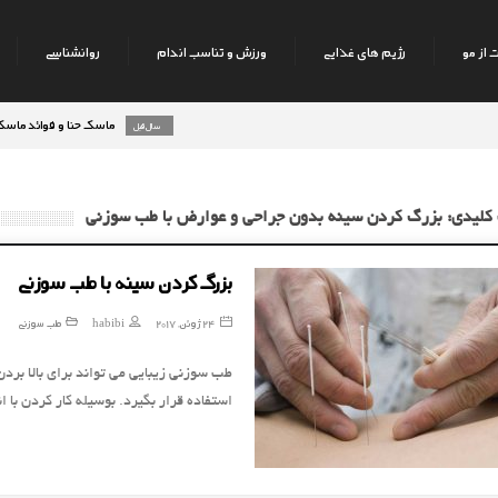
 از مو
رژیم های غذایی
ورزش و تناسب اندام
روانشناسی
ماسک حنا و فوائد ماسک حنا بر
8 سال قبل
 کلیدی: بزرگ کردن سینه بدون جراحی و عوارض با طب سوزنی
بزرگ کردن سینه با طب سوزنی
24 ژوئن, 2017
habibi
طب سوزنی
طب سوزنی زیبایی می تواند برای بالا برد
استفاده قرار بگیرد. بوسیله کار کردن با 