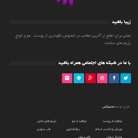
زیبا باشید
محلی برای اطلاع از آخرین مطالب در خصوص نگهداری از پوست ، مو و انواع
رژیم های سلامت
با ما در شبکه های اجتماعی همراه باشید
منسیکس
طراح توسط
مراقبت از پوست
مراقبت از مو
رژیم های غذایی
ورزش و تناسب اندام
روانشناسی
طب سوزنی
ماساژ درمانی
زالو درمانی