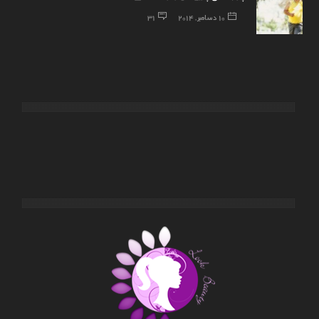
10 دسامبر, 2014
31