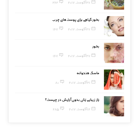
27 آگوست, 2017
262
بخور گیاهی برای پوست‌های چرب
27 آگوست, 2017
167
بخور
27 آگوست, 2017
167
ماسک هندوانه
21 آگوست, 2017
80
راز زیبایی زنان بدون آرایش در چیست؟
12 آگوست, 2017
285