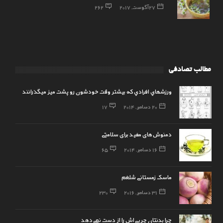
27 آگوست, 2017
262
مطالب تصادفی
ورزشهاي افرادي كه بيشتر وقت خودشون رو پشت ميز ميگذرانند
20 دسامبر, 2014
17
دمنوش‌های مفید برای سلامتی
16 دسامبر, 2014
65
ماسک زمستانی شلغم
31 دسامبر, 2016
230
چرا بدنتان چربی‌اش را از دست نمی‌دهد