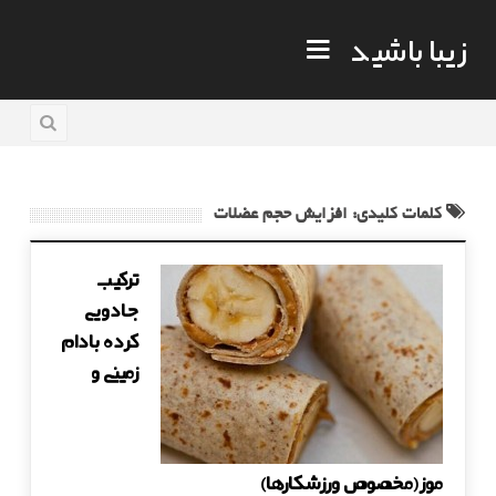
زیبا باشید
کلمات کلیدی: افزایش حجم عضلات
ترکیب
جادویی
کرده بادام
زمینی و
موز(مخصوص ورزشکارها)