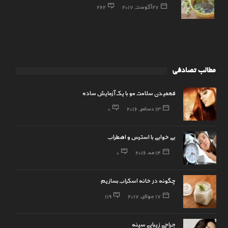
27 آگوست, 2017
262
مطالب تصادفی
فهمیدن سلامت مو با یک آزمایش ساده
13 دسامبر, 2016
0
بی خوابی با استرس و اضطراب
14 مه, 2016
0
چگونه در خانه اسکراب بسازیم
17 جولای, 2017
119
جراحی زیبایی سینه