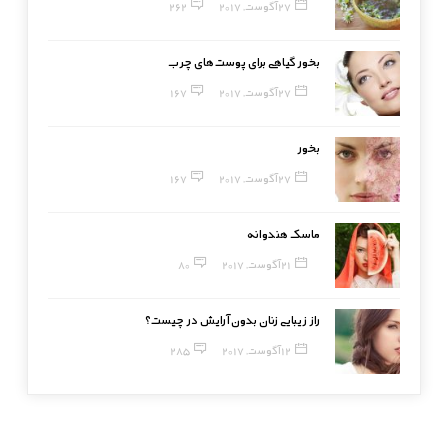
27 آگوست, 2017
262
بخور گیاهی برای پوست‌های چرب
27 آگوست, 2017
167
بخور
27 آگوست, 2017
167
ماسک هندوانه
21 آگوست, 2017
80
راز زیبایی زنان بدون آرایش در چیست؟
12 آگوست, 2017
285