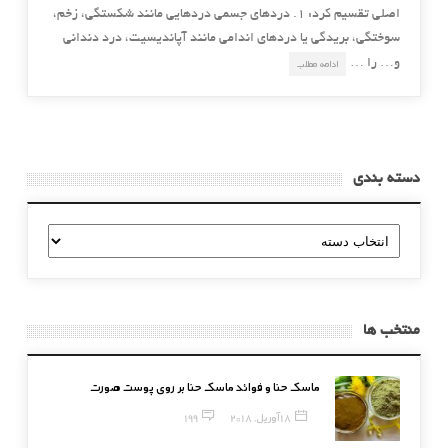
اصلی تقسیم کرد: 1. دردهای جسمی دردهایی مانند شکستگی، زخم،
سوختگی، بریدگی یا دردهای اندامی مانند آپاندیسیت، درد دندانی
و… را …
ادامه مطلب
دسته بندی
دسته
بندی
منتخب ها
ماسک حنا و فوائد ماسک حنا بر روی پوست صورت
18 آوریل, 2018
199