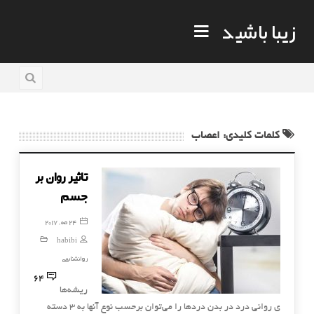
زیبا باشید
کلمات کلیدی: اعصاب
تاثیر روان بر
جسم
24 مه, 2017
habibi
روانشناسی
64
ریشه‌ها
ی روانی درد در بدن دردها را می‌توان برحسب نوع آنها به 3 دسته