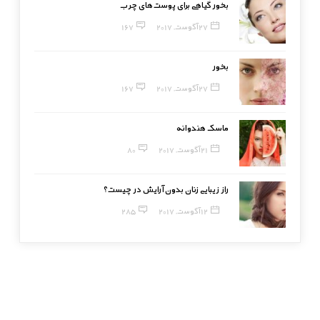
بخور گیاهی برای پوست‌های چرب
27 آگوست, 2017
167
بخور
27 آگوست, 2017
167
ماسک هندوانه
21 آگوست, 2017
80
راز زیبایی زنان بدون آرایش در چیست؟
12 آگوست, 2017
285