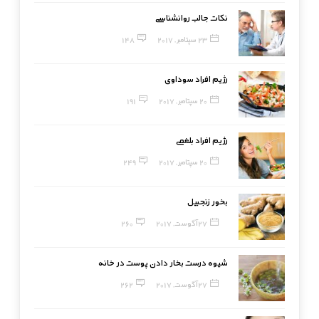
نکات جالب روانشناسی
23 سپتامبر, 2017
148
رژیم افراد سوداوی
20 سپتامبر, 2017
191
رژیم افراد بلغمی
20 سپتامبر, 2017
249
بخور زنجبیل
27 آگوست, 2017
260
شیوه درست بخار دادن پوست در خانه
27 آگوست, 2017
262