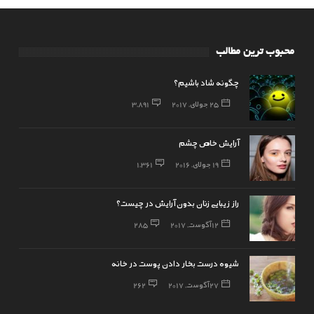
محبوب ترین مطالب
چگونه شاد باشیم؟
25 جولای, 2017
3,891
آرایش خاص چشم
19 جولای, 2016
1,361
راز زیبایی زنان بدون آرایش در چیست؟
12 آگوست, 2017
285
شیوه درست بخار دادن پوست در خانه
27 آگوست, 2017
262