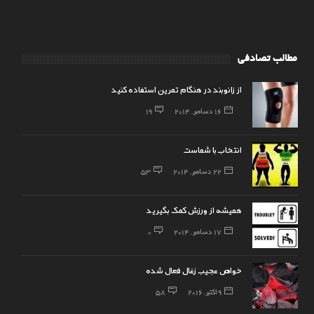
مطالب تصادفی
از زانوبند در هنگام تمرین استفاده کنید
16 دسامبر, 2014
19
انتخاب با شماست
22 دسامبر, 2014
53
همیشه از ورزش کمک بگیرید
17 دسامبر, 2014
0
خواص عجیب زغال فعال شده
9 اکتبر, 2016
58