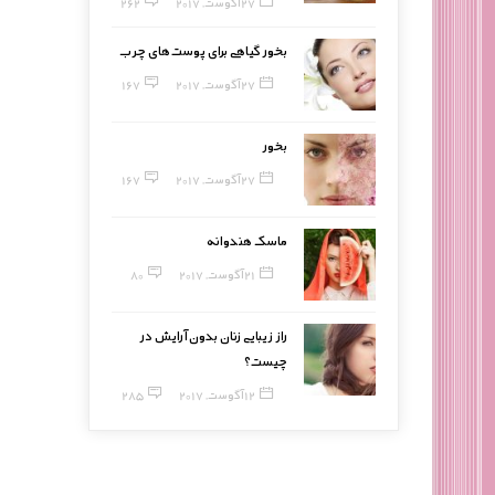
27 آگوست, 2017
262
بخور گیاهی برای پوست‌های چرب
27 آگوست, 2017
167
بخور
27 آگوست, 2017
167
ماسک هندوانه
21 آگوست, 2017
80
راز زیبایی زنان بدون آرایش در
چیست؟
12 آگوست, 2017
285