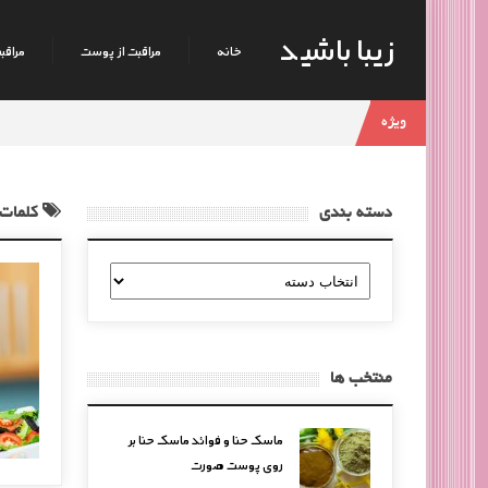
زیبا باشید
خانه
مراقبت از پوست
مراقبت
ویژه
دسته بندی
کلمات 
دسته
بندی
منتخب ها
ماسک حنا و فوائد ماسک حنا بر
روی پوست صورت