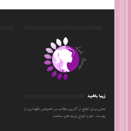
زیبا باشید
محلی برای اطلاع از آخرین مطالب در خصوص نگهداری از
پوست ، مو و انواع رژیم های سلامت