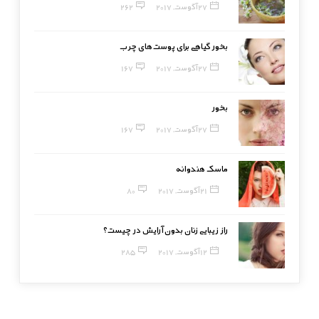
27 آگوست, 2017
262
بخور گیاهی برای پوست‌های چرب
27 آگوست, 2017
167
بخور
27 آگوست, 2017
167
ماسک هندوانه
21 آگوست, 2017
80
راز زیبایی زنان بدون آرایش در چیست؟
12 آگوست, 2017
285