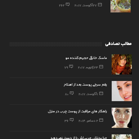
27 آگوست, 2017
262
مطالب تصادفی
ماسک خانگی حجیم کننده مو
24 ژانویه, 2017
79
رفع سرخی پوست بعد از اصلاح
1 آگوست, 2017
80
راهکار های مراقبت از پوست چرب در منزل
2 دسامبر, 2014
36
چرا بدنتان چربی‌اش را از دست نمی‌دهد