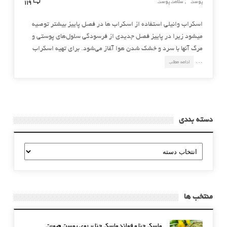
119
پوست
سلامت پوست
,
اسكراب وانیلی استفاده از اسکراب ها در فصل پاییز بیشتر توصیه
میشود زیرا در پاییز فصل جدیدی از فرسودگی سلول‌های پوستی و
مرگ آنها با سرد و خشك شدن هوا آغاز می‌شود. برای تهیه اسكراب
…
ادامه مطلب
دسته بندی
دسته
بندی
منتخب ها
ماسک حنا و فوائد ماسک حنا بر روی پوست صورت