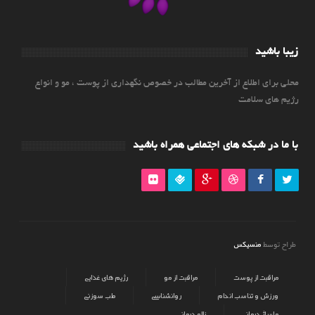
زیبا باشید
محلی برای اطلاع از آخرین مطالب در خصوص نگهداری از پوست ، مو و انواع
رژیم های سلامت
با ما در شبکه های اجتماعی همراه باشید
منسیکس
طراح توسط
مراقبت از پوست
مراقبت از مو
رژیم های غذایی
ورزش و تناسب اندام
روانشناسی
طب سوزنی
ماساژ درمانی
زالو درمانی