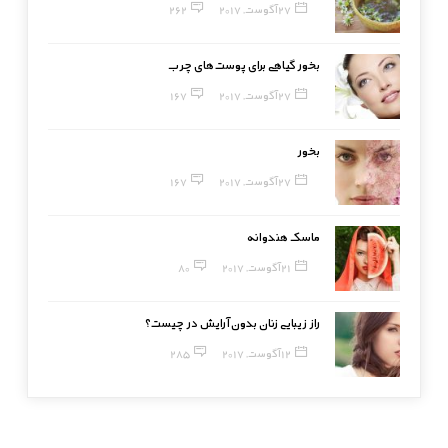
27 آگوست, 2017
262
بخور گیاهی برای پوست‌های چرب
27 آگوست, 2017
167
بخور
27 آگوست, 2017
167
ماسک هندوانه
21 آگوست, 2017
80
راز زیبایی زنان بدون آرایش در چیست؟
12 آگوست, 2017
285