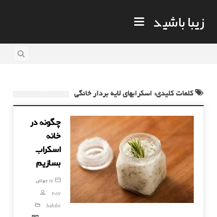
زیبا باشید
کلمات کلیدی: اسکرابهای لایه بردار خانگی
چگونه در
خانه
اسکراب
بسازیم
17 جولای,
2017
habibi