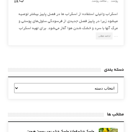
119
پوست
سلامت پوست
,
اسكراب وانیلی استفاده از اسکراب ها در فصل پاییز بیشتر توصیه
میشود زیرا در پاییز فصل جدیدی از فرسودگی سلول‌های پوستی و
مرگ آنها با سرد و خشك شدن هوا آغاز می‌شود. برای تهیه اسكراب
…
ادامه مطلب
دسته بندی
دسته
بندی
منتخب ها
ماسک حنا و فوائد ماسک حنا بر روی پوست صورت