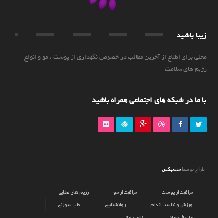
زیبا باشید
محلی برای اطلاع از آخرین مطالب در خصوص نگهداری از پوست ، مو و انواع
رژیم های سلامت
با ما در شبکه های اجتماعی همراه باشید
منسیکس
طراح توسط
مراقبت از پوست
مراقبت از مو
رژیم های غذایی
ورزش و تناسب اندام
روانشناسی
طب سوزنی
ماساژ درمانی
زالو درمانی