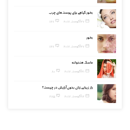
بخور گیاهی برای پوست‌های چرب
27 آگوست, 2017
167
بخور
27 آگوست, 2017
167
ماسک هندوانه
21 آگوست, 2017
80
راز زیبایی زنان بدون آرایش در چیست؟
12 آگوست, 2017
285