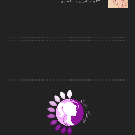
21 دسامبر, 2016
140