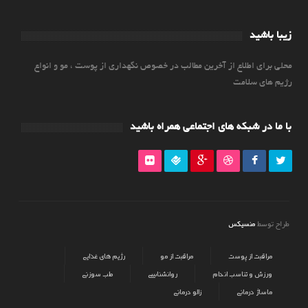
زیبا باشید
محلی برای اطلاع از آخرین مطالب در خصوص نگهداری از پوست ، مو و انواع
رژیم های سلامت
با ما در شبکه های اجتماعی همراه باشید
منسیکس
طراح توسط
مراقبت از پوست
مراقبت از مو
رژیم های غذایی
ورزش و تناسب اندام
روانشناسی
طب سوزنی
ماساژ درمانی
زالو درمانی