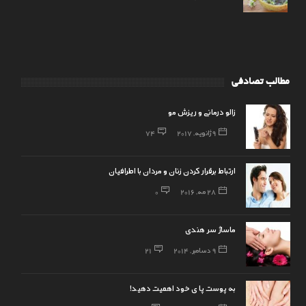
مطالب تصادفی
زالو درمانی و ریزش مو
9 ژانویه, 2017
74
ارتباط برقرار کردن زنان و مردان با اطرافیان
28 مه, 2016
0
ماساژ سر هندی
9 دسامبر, 2014
21
به پوست پا ی خود اهمیت دهید!