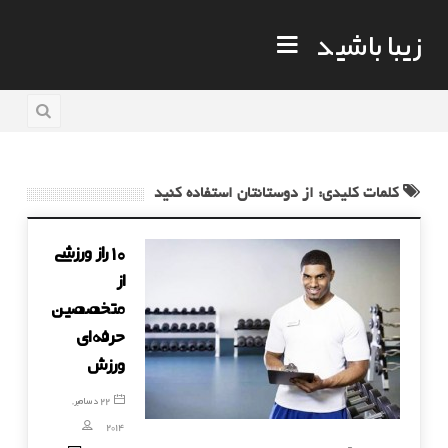
زیبا باشید
کلمات کلیدی: از دوستانتان استفاده کنید
۱۰ راز ورزشی
از
متخصصین
حرفه‌ای
ورزش
22 دسامبر,
2014