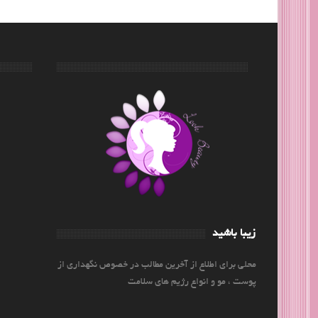
زیبا باشید
محلی برای اطلاع از آخرین مطالب در خصوص نگهداری از
پوست ، مو و انواع رژیم های سلامت