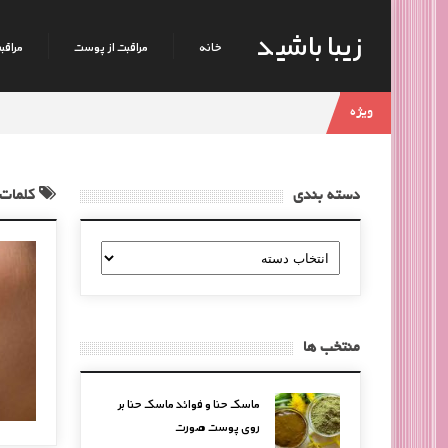
زیبا باشید
خانه
مراقبت از پوست
مراقبت
ویژه
دسته بندی
کلمات 
دسته
بندی
منتخب ها
ماسک حنا و فوائد ماسک حنا بر
روی پوست صورت