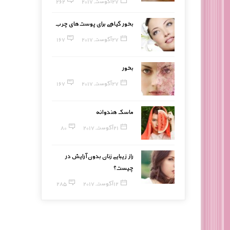
27 آگوست, 2017
262
بخور گیاهی برای پوست‌های چرب
27 آگوست, 2017
167
بخور
27 آگوست, 2017
167
ماسک هندوانه
21 آگوست, 2017
80
راز زیبایی زنان بدون آرایش در
چیست؟
12 آگوست, 2017
285