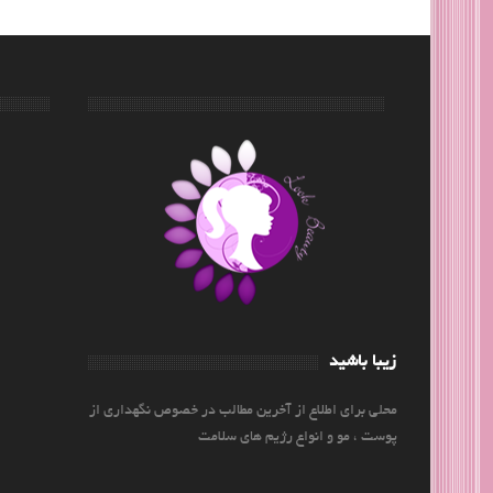
زیبا باشید
محلی برای اطلاع از آخرین مطالب در خصوص نگهداری از
پوست ، مو و انواع رژیم های سلامت