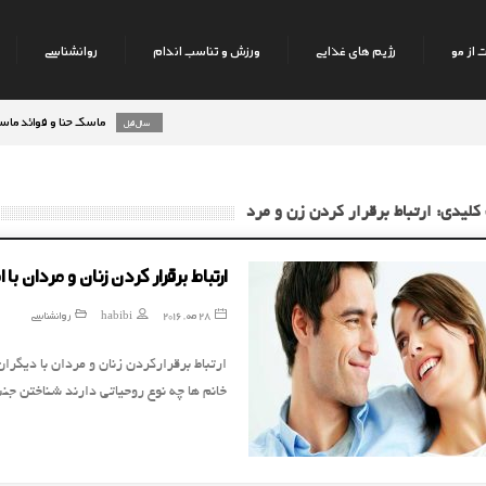
 از مو
رژیم های غذایی
ورزش و تناسب اندام
روانشناسی
ماسک حنا و فوائد ماسک حنا 
8 سال قبل
رژیم میوه های تابستانه
9 سال قبل
کلیدی: ارتباط برقرار کردن زن و مرد
ارتباط برقرار کردن زنان و مردان با 
28 مه, 2016
habibi
روانشناسی
ارتباط برقرارکردن زنان و مردان با دیگرا
خانم ها چه نوع روحیاتی دارند شناختن ج