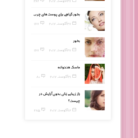
27 آگوست, 2017
262
بخور گیاهی برای پوست‌های چرب
27 آگوست, 2017
167
بخور
27 آگوست, 2017
167
ماسک هندوانه
21 آگوست, 2017
80
راز زیبایی زنان بدون آرایش در
چیست؟
12 آگوست, 2017
285