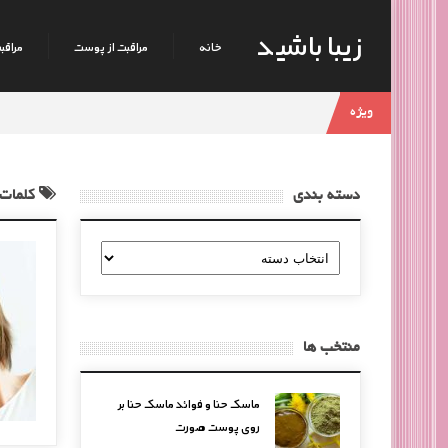
زیبا باشید
خانه
مراقبت از پوست
مراقبت
ویژه
دسته بندی
کلمات 
دسته
بندی
منتخب ها
ماسک حنا و فوائد ماسک حنا بر
روی پوست صورت