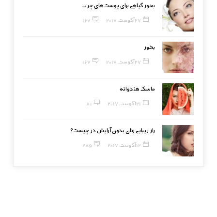
بخور گیاهی برای پوست‌های چرب
27 آگوست, 2017
167
بخور
27 آگوست, 2017
167
ماسک هندوانه
21 آگوست, 2017
80
راز زیبایی زنان بدون آرایش در چیست؟
12 آگوست, 2017
285