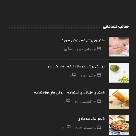
مطالب تصادفی
بهترین روش تمیز کردن صورت
2 دسامبر, 2014
51
پوستی روشن در 20 دقیقه با ماسک سدر
4 اکتبر, 2016
0
راهنمای ۲۰۱۶ برای استفاده از روغن‌های برنزه‌کننده
17 آگوست, 2016
0
رژیم افراد سوداوی
20 سپتامبر, 2017
191