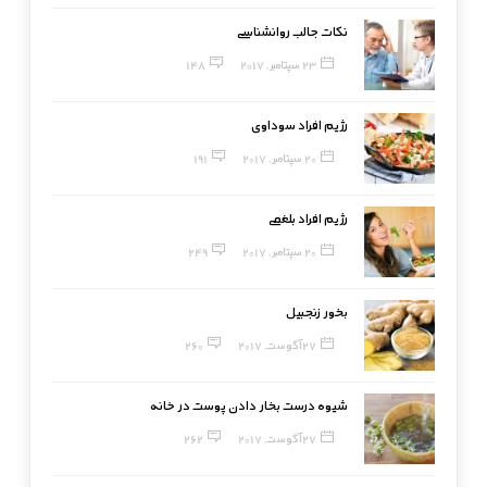
نکات جالب روانشناسی
23 سپتامبر, 2017
148
رژیم افراد سوداوی
20 سپتامبر, 2017
191
رژیم افراد بلغمی
20 سپتامبر, 2017
249
بخور زنجبیل
27 آگوست, 2017
260
شیوه درست بخار دادن پوست در خانه
27 آگوست, 2017
262