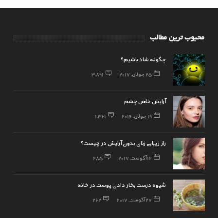
محبوب ترین مطالب
چگونه شاد باشیم؟
25 جولای, 2017
3,891
آرایش خاص چشم
19 جولای, 2016
1,361
راز زیبایی زنان بدون آرایش در چیست؟
12 آگوست, 2017
285
شیوه درست بخار دادن پوست در خانه
27 آگوست, 2017
262