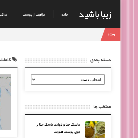
زیبا باشید
خانه
مراقبت از پوست
مراقبت
ویژه
دسته بندی
کلمات 
دسته
بندی
منتخب ها
ماسک حنا و فوائد ماسک حنا بر
روی پوست صورت