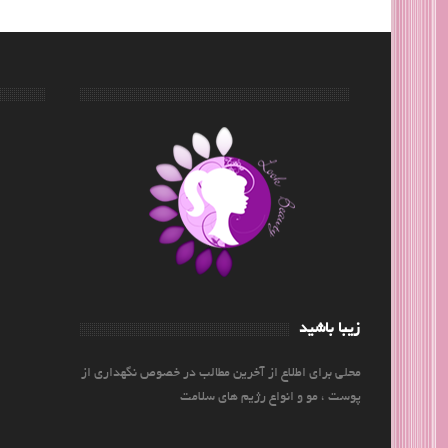
زیبا باشید
محلی برای اطلاع از آخرین مطالب در خصوص نگهداری از
پوست ، مو و انواع رژیم های سلامت