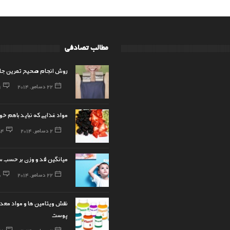
مطالب تصادفی
روش انجام صحیح تمرین جلو 
22 دسامبر, 2014
1
مواد غذایی که نباید باهم خو
2 دسامبر, 2014
54
میانگین قد و وزن بر حسب 
22 دسامبر, 2014
0
نقش ویتامین ها و مواد معدن
پوست