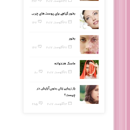
27 آگوست, 2017
262
بخور گیاهی برای پوست‌های چرب
27 آگوست, 2017
167
بخور
27 آگوست, 2017
167
ماسک هندوانه
21 آگوست, 2017
80
راز زیبایی زنان بدون آرایش در
چیست؟
12 آگوست, 2017
285