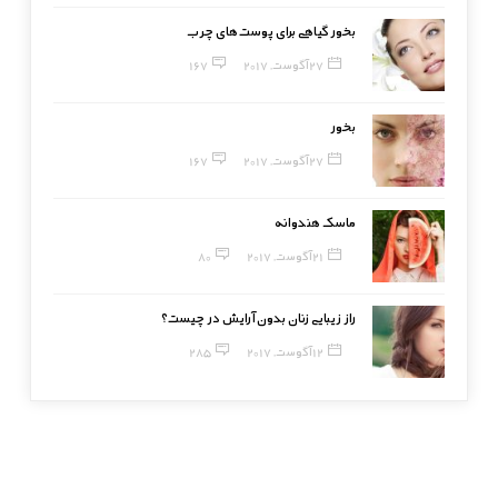
بخور گیاهی برای پوست‌های چرب
27 آگوست, 2017
167
بخور
27 آگوست, 2017
167
ماسک هندوانه
21 آگوست, 2017
80
راز زیبایی زنان بدون آرایش در چیست؟
12 آگوست, 2017
285