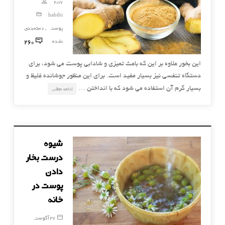
2017
habibi
پوست
دسته‌بندی
,
260
نشده
این بخور علاوه بر این که باعث تمیزی و شادابی پوست می شود، برای
دستگاه تنفسی نیز بسیار مفید است. برای این منظور جوشانده غلیظ و
بسیار گرم آن استفاده می شود که با انداختن …
ادامه مطلب
شیوه
درست بخار
دادن
پوست در
خانه
27 آگوست,