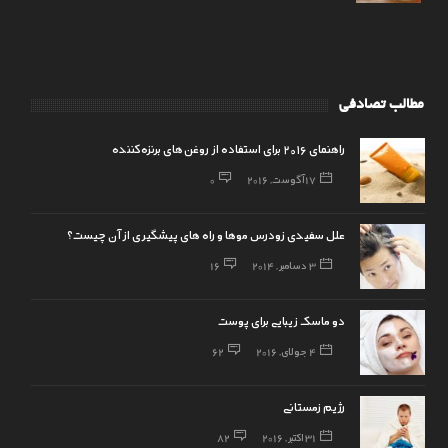
مطالب تصادفی
راهنمای ۲۰۱۶ برای استفاده از روغن‌های برنزه‌کننده
17 آگوست, 2016
0
علل سفیدی زودرس موها و راه های پیشگیری از آن چیست؟
3 دسامبر, 2014
16
دو ماسک زیبایی برای پوست
4 جولای, 2016
62
رژیم زمستانی
31 اکتبر, 2016
82