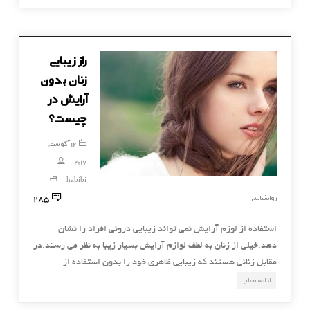
راز زیبایی
زنان بدون
آرایش در
چیست؟
12 آگوست,
2017
habibi
285
روانشناسی
استفاده از لوزم آرایش نمی تواند زیبایی درونی افراد را نشان
دهد.خیلی از زنان به لطف لوازم آرایش بسیار زیبا به نظر می رسند.در
مقابل زنانی هستند که زیبایی ظاهری خود را بدون استفاده از …
ادامه مطلب