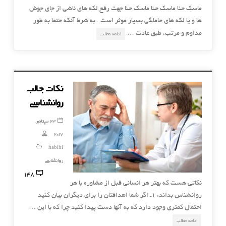
ماسک حنا ماسک حنا ماسک حنا جهت رفع لکه های ناشی از جای جوش
ها و یا لکه های حاملگی بسیار موثر است . به شرط آنکه حتما به طور
مداوم و مرتب، طبق عادت …
ادامه مطلب
نکات جالب
روانشناسی
23 سپتامبر,
2017
habibi
روانشناسی
148
نکاتی هست که بهتر هر انسانی قبل از مشاوره با هر
روانشناس بداند: 1ـ اگر شما اهدافتان را برای دیگران بیان کنید
احتمال کمتری وجود دارد که به آنها دست پیدا کنید چرا که با این …
ادامه مطلب