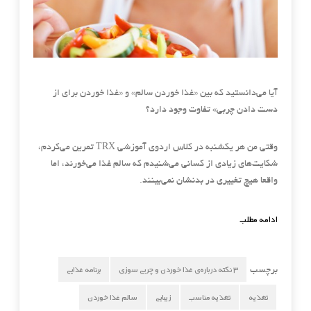
آیا می‌دانستید که بین
«
غذا خوردن سالم
»
و
«
غذا خوردن برای از
دست دادن چربی
»
تفاوت وجود دارد؟
وقتی من هر یکشنبه در کلاس اردوی آموزشی
TRX
تمرین می‌کردم،
شکایت‌های زیادی از کسانی می‌شنیدم که سالم غذا می‌خورند، اما
واقعا هیچ تغییری در بدنشان نمی‌بینند
.
ادامه مطلب
۳ نکته درباره‌ی غذا خوردن و چربی سوزی
برنامه غذایی
برچسب
تغذیه
تغذیه مناسب
زیبایی
سالم غذا خوردن