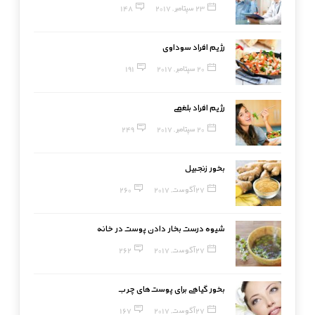
23 سپتامبر, 2017
148
رژیم افراد سوداوی
20 سپتامبر, 2017
191
رژیم افراد بلغمی
20 سپتامبر, 2017
249
بخور زنجبیل
27 آگوست, 2017
260
شیوه درست بخار دادن پوست در خانه
27 آگوست, 2017
262
بخور گیاهی برای پوست‌های چرب
27 آگوست, 2017
167