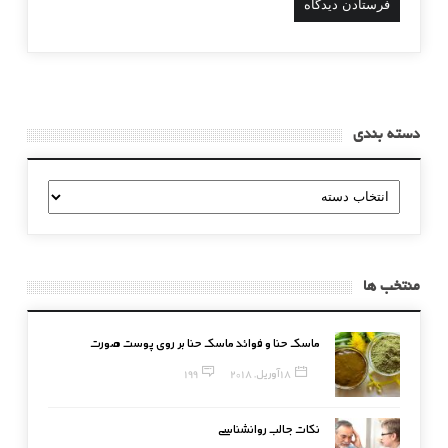
دسته بندی
دسته
بندی
منتخب ها
ماسک حنا و فوائد ماسک حنا بر روی پوست صورت
18 آوریل, 2018
199
نکات جالب روانشناسی