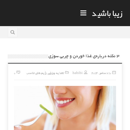
زیبا باشید
۳ نکته درباره‌ی غذا خوردن و چربی سوزی
10 دسامبر, 2014
habibi
تغذیه ورزشی
رژیم های تناسب
0
,