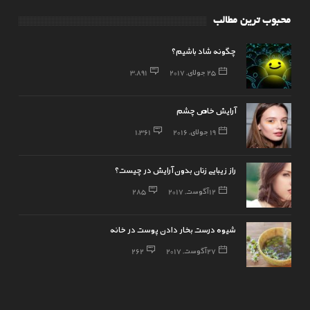
محبوب ترین مطالب
چگونه شاد باشیم؟
25 جولای, 2017
3,891
آرایش خاص چشم
19 جولای, 2016
1,361
راز زیبایی زنان بدون آرایش در چیست؟
12 آگوست, 2017
285
شیوه درست بخار دادن پوست در خانه
27 آگوست, 2017
262