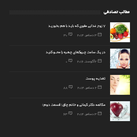
مطالب تصادفی
7 زوج غذایی مقوی که باید با هم بخورید
3 دسامبر, 2014
30
در یک ساعت چـروکهای چهـره را محــو کنید
2 آگوست, 2016
0
تغذیه پوست
2 دسامبر, 2014
88
مکالمه دکتر کرمانی و خانم چاق( قسمت دوم)
3 دسامبر, 2014
63