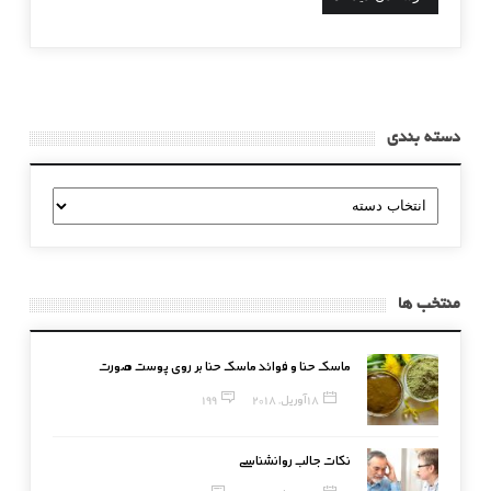
دسته بندی
دسته
بندی
منتخب ها
ماسک حنا و فوائد ماسک حنا بر روی پوست صورت
18 آوریل, 2018
199
نکات جالب روانشناسی