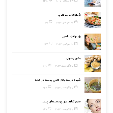
23 سپتامبر, 2017
148
رژیم افراد سوداوی
20 سپتامبر, 2017
191
رژیم افراد بلغمی
20 سپتامبر, 2017
249
بخور زنجبیل
27 آگوست, 2017
260
شیوه درست بخار دادن پوست در خانه
27 آگوست, 2017
262
بخور گیاهی برای پوست‌های چرب
27 آگوست, 2017
167