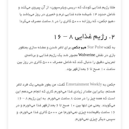
مثلا رژیم غذایی کودک که
«
ریس ویترسپون
»
از آن پیروی می‌کند و
شامل حدود ۱۴ شیشه ماده غذایی نرم و خمیری در روز می‌باشد یا
«
هیو جکمن
»
که روزانه ۵۰۰۰ کالری را در ۸ ساعت مصرف می‌کرد
!
۲
.
رژیم غذایی ۸
–
۱۶
هیو جکمن
به گفته
Star Pulse
برای لاغر شدن و عضله سازی بمنظور
Wolverine
بازی در نقش
مجبور شد یک رژیم غذایی و برنامه‌ی
تمرینی دقیق را دنبال کند که شامل مصرف ۵۰۰۰ کالری در روز بین
ساعت ۱۰ صبح تا ۶ بعدازظهر بود
.
جکمن به
Entertainment Weekly
گفت
:
من بطور طبیعی یک فرد لاغر
هستم، بنابراین مقدار زیادی غذا می‌خورم
.
کاری که انجام می‌دهم این
است که همه چیز را در مدت ۸ ساعت می‌خورم
.
به این رژیم ۸
–
۱۶
می‌گویند
.
یعنی من تنها بین ۱۰ صبح تا ۶ بعدازظهر غذا می‌خورم و در
۱۶ ساعت باقیمانده چیزی نمی‌خورم
!
من ۵۰۰۰ کالری غذا می‌خورم، و
سپس دیگر چیزی نمی‌خورم
.