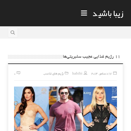
زیبا باشید
۱۱ رژیم غذایی عجیب سلبریتی‌ها
17 دسامبر, 2014
habibi
رژیم های تناسب
0