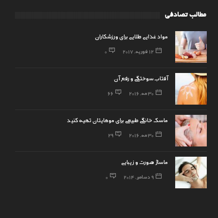
مطالب تصادفی
مواد غذایی طلایی برای ورزشکاران
12 فوریه, 2017
0
آفتاب سوختگی و رفع آن
30 مه, 2016
66
ماسک خانگی طبیعی برای موهایتان تهیه کنید
30 مه, 2016
29
ماساژ صورت و زیبایی
9 دسامبر, 2014
0