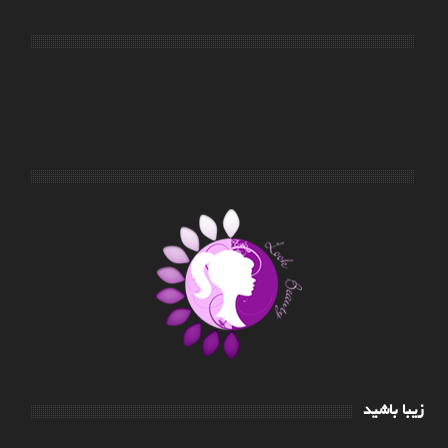
زیبا باشید