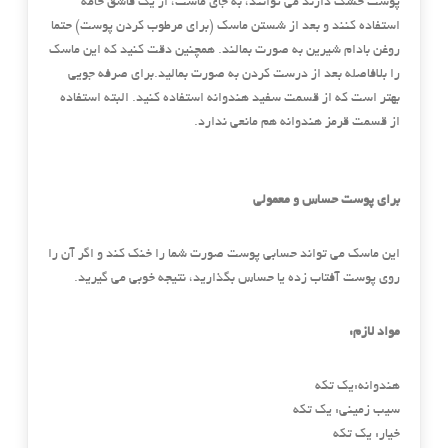
پوست خشک دارند می توانند، به جای ماست، از یک قاشق خامه
استفاده کنند و بعد از شستن ماسک (برای مرطوب کردن پوست) حتما
روغن بادام شیرین به صورت بمالند. همچنین دقت کنید که این ماسک
را بلافاصله بعد از درست کردن به صورت بمالید.برای صرفه جویی
بهتر است که از قسمت سفید هندوانه استفاده کنید. البته استفاده
از قسمت قرمز هندوانه هم مانعی ندارد.
برای پوست حساس و معمولی
این ماسک می تواند حسابی پوست صورت شما را خنک کند و اگر آن را
روی پوست آفتاب زده یا حساس بگذارید، نتیجه خوبی می گیرید.
مواد لازم:
هندوانه:یک تکه
سیب زمینی: یک تکه
خیار: یک تکه