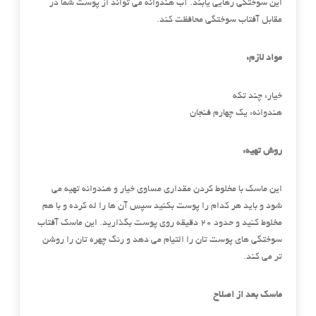
این سوختگی رهایی یابند. آب هندوانه می تواند از پوست شما در
مقابل آفتاب سوختگی محافظت کند.
مواد لازم:
خیار: چند تکه
هندوانه: یک چهارم فنجان
روش تهیه:
این ماسک با مخلوط کردن مقداری مساوی خیار و هندوانه تهیه می
شود و باید هر کدام را پوست بکنید سپس آن ها را له کرده و با هم
مخلوط کنید و حدود ۲۰ دقیقه روی پوست بگذارید. این ماسک آفتاب
سوختگی های پوست تان را التیام می دهد و رنگ چهره تان را روشن
تر می کند.
ماسک بعد از اصلاح