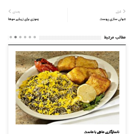
قبلی
بعدی
جوان سازی پوست
رموزی برای زیبایی موها
مطالب مرتبط
د ؟
ناسازگاری ماهی با ماست
رژیم کانادایی