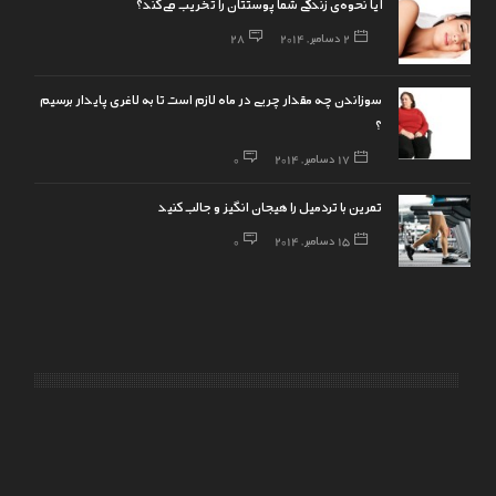
آیا نحوه‌ی زندگی شما پوستتان را تخریب می‌کند؟
2 دسامبر, 2014
28
سوزاندن چه مقدار چربی در ماه لازم است تا به لاغری پایدار برسیم
؟
17 دسامبر, 2014
0
تمرین با تردمیل را هیجان انگیز و جالب کنید
15 دسامبر, 2014
0