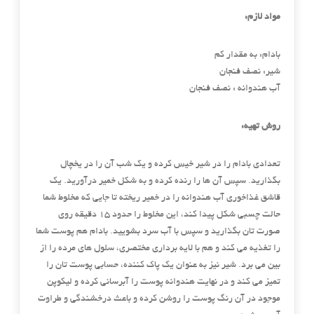
مواد لازم:
بادام: به مقدار کم
شیر: نصف فنجان
آب هندوانه : نصف فنجان
روش تهیه:
تعدادی بادام را در شیر خیس کرده و یک شب آن را در یخچال
بگذارید. سپس آن ها را رنده کرده و به شکل خمیر درآورید. یک
قاشق غذاخوری آب هندوانه را در خمیر ریخته تا جایی که مخلوط شما
حالت چسبی شکل پیدا کند، این مخلوط را حدود ۱۵ دقیقه روی
صورت تان بگذارید و سپس با آب سرد بشویید. بادام هم پوست شما
را تغذیه می کند و هم با لایه برداری مختصری، سلول های مرده را از
بین می برد. شیر نیز به عنوان یک پاک کننده، حسابی پوست تان را
تمیز می کند و در نهایت هندوانه پوست را آبرسانی کرده و لیکوپن
موجود در آن رنگ پوست را روشن کرده و باعث درخشندگی و طراوت