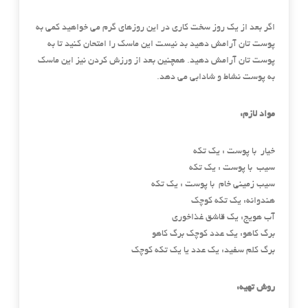
اگر بعد از یک روز سخت کاری در این روزهای گرم می خواهید کمی به
پوست تان آرامش دهید بد نیست این ماسک را امتحان کنید تا به
پوست تان آرامش دهید. همچنین بعد از ورزش کردن نیز این ماسک
به پوست نشاط و شادابی می دهد.
مواد لازم:
خیار با پوست : یک تکه
سیب با پوست : یک تکه
سیب زمینی خام با پوست : یک تکه
هندوانه: یک تکه کوچک
آب هویج: یک قاشق غذاخوری
برگ کاهو: یک عدد کوچک برگ کاهو
برگ کلم سفید: یک عدد یا یک تکه کوچک
روش تهیه: