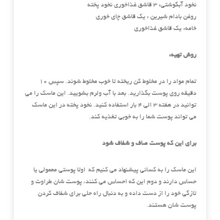
نخود آبگوشتی: ۳ قاشق غذاخوری نخود پخته
روغن بادام شیرین : یک قاشق چای خوری
خامه: یک قاشق غذاخوری
روش تهیه:
تمام مواد را در مخلوط کن ریخته تا خوب مخلوط شوند. سپس ۱۰
دقیقه روی پوست بگذارید. بعد با آب ولرم بشویید. این ماسک را می
توانید در هفته ۳ الی ۴ بار استفاده کنید. نخود پخته در این ماسک
می تواند پوست شما را به خوبی تغذیه کند.
برای این که پوست صاف و شفاف شود
این ماسک را به کسانی پیشنهاد می کنیم که اولا پوستی معمولی یا
حساس دارند و دوم این که احساس می کنند، پوست شان طراوت و
تازگی خود را از دست داده و به دنبال راه حلی برای شفاف کردن
پوست شان هستند.