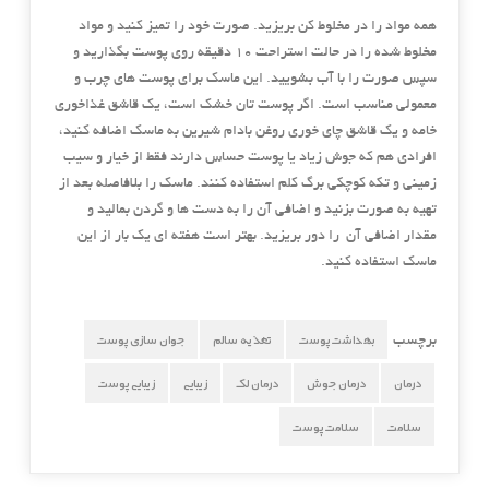
همه مواد را در مخلوط کن بریزید. صورت خود را تمیز کنید و مواد
مخلوط شده را در حالت استراحت ۱۰ دقیقه روی پوست بگذارید و
سپس صورت را با آب بشویید. این ماسک برای پوست های چرب و
معمولی مناسب است. اگر پوست تان خشک است، یک قاشق غذاخوری
خامه و یک قاشق چای خوری روغن بادام شیرین به ماسک اضافه کنید،
افرادی هم که جوش زیاد یا پوست حساس دارند فقط از خیار و سیب
زمینی و تکه کوچکی برگ کلم استفاده کنند. ماسک را بلافاصله بعد از
تهیه به صورت بزنید و اضافی آن را به دست ها و گردن بمالید و
مقدار اضافی آن را دور بریزید. بهتر است هفته ای یک بار از این
ماسک استفاده کنید.
بهداشت پوست
تغذیه سالم
جوان سازی پوست
برچسب
درمان
درمان جوش
درمان لک
زیبایی
زیبایی پوست
سلامت
سلامت پوست