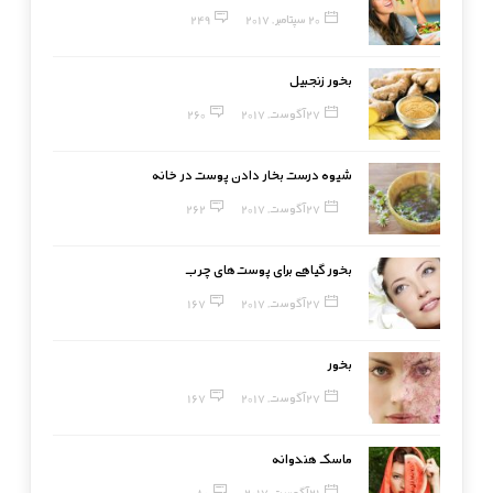
20 سپتامبر, 2017
249
بخور زنجبیل
27 آگوست, 2017
260
شیوه درست بخار دادن پوست در خانه
27 آگوست, 2017
262
بخور گیاهی برای پوست‌های چرب
27 آگوست, 2017
167
بخور
27 آگوست, 2017
167
ماسک هندوانه
21 آگوست, 2017
80