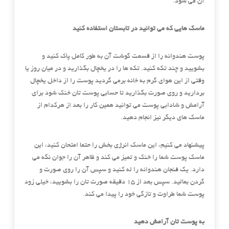
آن می شود.
ماسک هایی که می توانید در تابستان استفاده کنید
پوست هندوانه را از قسمت گوشت آن به طور کامل پاک کنید و
بشویید و چند تکه کنید. تکه ها را در یخچال بگذارید و در میان روز یا
وقتی از این هوای گرم به خانه برمی گردید پوست را از داخل یخچال
بردارید و روی صورت بگذارید تا حسابی پوست تان خنک شود برای
آرامش و شادابی پوست می توانید همین کار را بعد از هرکدام از
ماسک های دیگر نیز انجام دهید.
پیشنهاد می کنیم، این ماسک انرژی بخش را حتما امتحان کنید، این
ماسک پوست شما را خنک و تمیز می کند و ظاهر آن را جوان نگه می
دارد. یک فنجان هندوانه را له کنید و سپس آن را روی صورت و
گردن بمالید. سپس بعد از ۱۵ دقیقه صورت تان را بشویید، خیلی زود
پوست شما طراوت و تازگی خود را پیدا می کند.
به پوست تان آرامش دهید