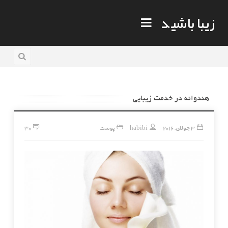
زیبا باشید
هندوانه در خدمت زیبایی
3 جولای, 2016
habibi
پوست
30