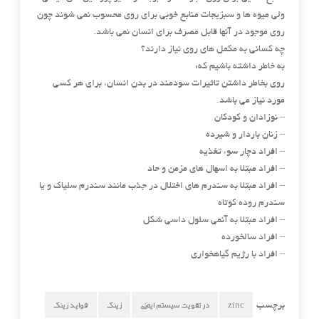
ولی میوه ها و سبزیجات منابع خوبی برای روی محسوب نمی شوند چون
روی موجود در آنها قابل مصرف برای انسان نمی باشد.
چه کسانی به مکمل های روی نیاز دارند؟
به خاطر داشته باشیم که:
روی بخاطر داشتن تاثیرات سودمند در بدن انسان، برای هر کسی
مورد نیاز می باشد.
– نوزادان و کودکان
– زنان باردار و شیرده
– افراد دچار سوء تغذیه
– افراد مبتلا به اسهال های مزمن و حاد
– افراد مبتلا به سندرم های اختلال در جذب مانند سندرم سلیاک و یا
سندرم روده کوتاه
– افراد مبتلا به آنمی سلول داسی شکل
– افراد سالخورده
– افراد با رژیم گیاهخواری
zinc
در تقویت سیستم ایمنی
زینک
فواید زینک
برچسب