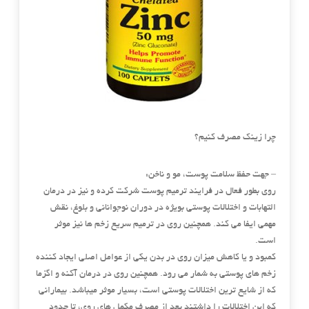
چرا زینک مصرف کنیم؟
– جهت حفظ سلامت پوست، مو و ناخن:
روی بطور فعال در فرایند ترمیم پوست شرکت کرده و نیز در درمان
التهابات و اختلالات پوستی بویژه در دوران نوجوانانی و بلوغ، نقش
مهمی ایفا می کند. همچنین روی
در ترمیم سریع زخم ها نیز موثر
است.
کمبود و یا کاهش میزان روی در بدن یکی از عوامل اصلی ایجاد کننده
زخم های پوستی به شمار می رود. همچنین روی در درمان آکنه و اگزما
که از شایع ترین اختلالات پوستی است، بسیار موثر میباشد. بیمارانی
که این اختلالات را داشتند بعد از مصرف مکمل های روی، تا حدود