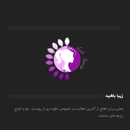
زیبا باشید
محلی برای اطلاع از آخرین مطالب در خصوص نگهداری از پوست ، مو و انواع
رژیم های سلامت