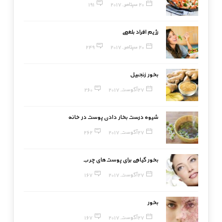
20 سپتامبر, 2017
191
رژیم افراد بلغمی
20 سپتامبر, 2017
249
بخور زنجبیل
27 آگوست, 2017
260
شیوه درست بخار دادن پوست در خانه
27 آگوست, 2017
262
بخور گیاهی برای پوست‌های چرب
27 آگوست, 2017
167
بخور
27 آگوست, 2017
167