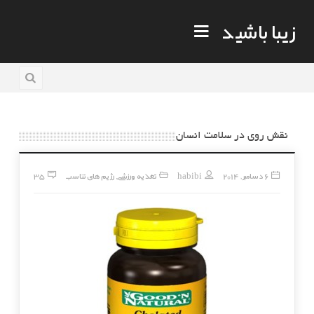
زیبا باشید
نقش روی در سلامت انسان
6 دسامبر, 2014
habibi
تغذیه ورزشی
رژیم های تناسب
35
,