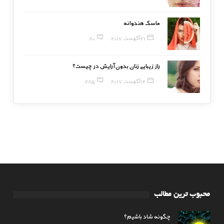
ماسک هندوانه
21 آگوست, 2017
80
راز زیبایی زنان بدون آرایش در چیست؟
12 آگوست, 2017
285
محبوب ترین مطالب
چگونه شاد باشیم؟