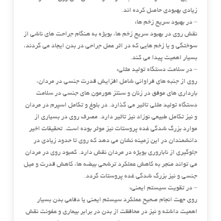
زیادی بهبودی حاصل کرده اند.
– در بهبود سریع زخم ها:
نقش روی در بهبود سریع زخم ها، بویژه به هنگام جراحت های ناشی از
سوختگی و یا زخم هایی که در اثر عمل جراحی در بدن ایجاد می گردند،
بسیار اهمیت پیدا می کند.
– در سلامت دستگاه تولید مثلی:
روی از جنبه های فراوانی شامل افزایش قدرت جنسی در مردان،
بارداری های موفق در زنان و سنتز هورمون های جنسی در سلامت
دستگاه تولید مثلی تاثیر می گذارد. در بلوغ و تکامل اسپرم در مردان
و نیز تکامل طبیعی نوزاد نیز تاثیر دارد. مصرف روی در بسیاری از
موارد بزرگ شدگی غده پروستات نیز موثر بوده است. تحقیقات اخیر
دانشمندان در این زمینه نشان می دهد که روی تا حدود زیادی در
جلوگیری از ناباروری بویژه در مردان نقش دارد. کمبود روی در مردان
می تواند منجر به کاهش عملکرد ترشحی بیضه ها، کاهش قدرت و میل
جنسی و نیز بزرگ شدگی غده پروستات گردد.
– در تقویت سیستم ایمنی:
روی جهت انجام صحیح عملکرد سیستم ایمنی یا دفاعی بدن بسیار
اهمیت داشته و نیز در محافظت از بدن در برابر بیماری و عفونت نقش