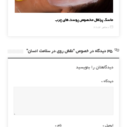
ماسک پرتقال مخصوص پوست های چرب
ترفندها
2 دسامبر, 2014
17 مه, 2016
35 دیدگاه در خصوص “نقش روی در سلامت انسان”
دیدگاهتان را بنویسید
دیدگاه
*
ایمیل
*
نام
*