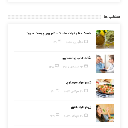
منتخب ها
ماسک حنا و فوائد ماسک حنا بر روی پوست صورت
18 آوریل, 2018
199
نکات جالب روانشناسی
23 سپتامبر, 2017
148
رژیم افراد سوداوی
20 سپتامبر, 2017
191
رژیم افراد بلغمی
20 سپتامبر, 2017
249