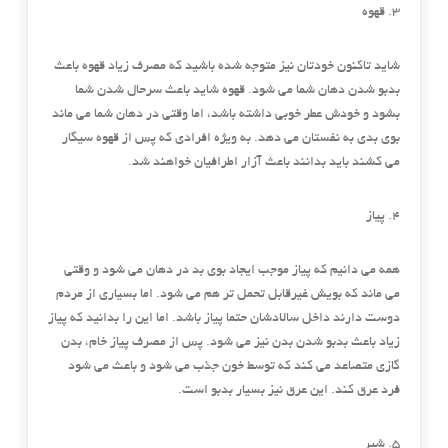
3. قهوه
شاید تاکنون خودتان نیز متوجه شده باشید که مصرف زیاد قهوه باعث
بدبو شدن دهان شما می شود. قهوه شاید باعث سرحال شدن شما
بشود و خودش عطر خوبی داشته باشد، اما وقتی در دهان شما می ماند
بوی بدی به نفستان می دهد. به ویژه افرادی که پس از قهوه سیگار
می کشند باید بدانند باعث آزار اطرافیان خواهند شد.
4. پیاز
همه می دانیم که پیاز موجب ایجاد بوی بد در دهان می شود و وقتی
می ماند که بویش غیرقابل تحمل تر هم می شود. اما بسیاری از مردم
دوست دارند داخل سالادشان حتما پیاز باشد. اما این را بدانید که پیاز
زیاد باعث بدبو شدن بدن نیز می شود. پس از مصرف پیاز خام، بدن
گازی متصاعد می کند که توسط خون جذب می شود و باعث می شود
فرد عرق کند. این عرق نیز بسیار بدبو است.
5. شیر