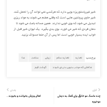
شیر غیرپاستوریزه بویی دارد که هرکسی نمی تواند آن را تحمل کند.
شیر حاوی پروتئین هایی است که وقتی هضم می شوند به مواد ریزی
تبدیل می شود که بوی خوبی ندارند. همین مساله باعث می شود تا
دهان فردی که شیر می خورد، بوی بدی بگیرد. یک لیوان شیر قبل از
خواب ایده بسیار خوبی است اما پس از آن حتما مسواک بزنید.
تغذیه
تغذیه سالم
زیبایی
سلامت
غذا
برچسب
غذاهایی که موجب بدبویی بدن می‌شوند
گوشت قرمز
قبلی
بعدی
چند ماسک مو خانگی برای کمک به درمان
اهالی ورزش بخوانند و بخورند…
موخوره