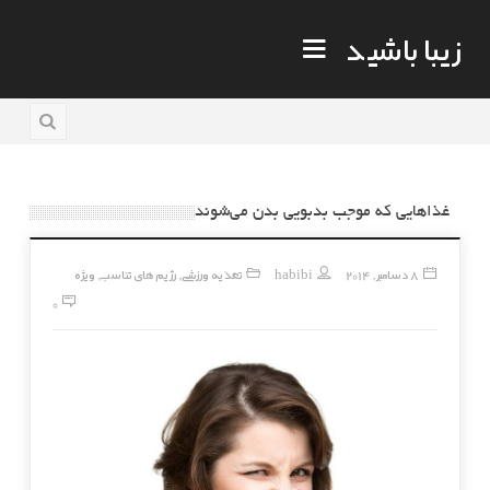
زیبا باشید
غذاهایی که موجب بدبویی بدن می‌شوند
8 دسامبر, 2014
habibi
تغذیه ورزشی
رژیم های تناسب
ویژه
,
,
0