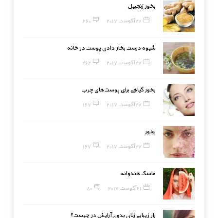
بخور زنجبیل
27 آگوست, 2017
260
شیوه درست بخار دادن پوست در خانه
27 آگوست, 2017
262
بخور گیاهی برای پوست‌های چرب
27 آگوست, 2017
167
بخور
27 آگوست, 2017
167
ماسک هندوانه
21 آگوست, 2017
80
راز زیبایی زنان بدون آرایش در چیست؟