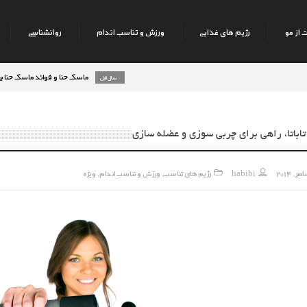
 از مو
رژیم های غذایی
ورزش و تناسب اندام
روانشناسی
ماسک حنا و فوائد ماسک حنا بر روی پوست صو
8 سال قبل
اباتا، راهی برای چربی سوزی و عضله سازی
habibi
رژیم های تناسب
ورزش و تناسب اندام
ویژه
,
,