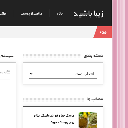
زیبا باشید
خانه
مراقبت از پوست
مراقبت
ویژه
دسته بندی
سیستم ت
دسته
9 دسامبر, 2014
بندی
منتخب ها
ماسک حنا و فوائد ماسک حنا بر
روی پوست صورت