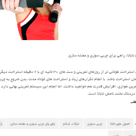
اباتا، راهی برای چربی سوزی و عضله سازی
روزهای استراحت طولانی تر از روزهای تم
ن استراحت باشد. با انجام تکرارهای زیاد و
استراحت های کوتاه مدت، بدن شروع به چربی
مرین هوازی، افزایش قدرت هم خواهید داشت، اما انجام این سیستم تمرینی بهایی دارد 
دردناک مانند نامش تاباتا است.
طلب
اصول علمی تاباتا
چربی سوزی
حرکات شکم
راهی برای چربی سوزی و عضله سازی
رژ
 سازی
لاغری