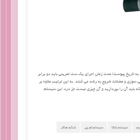
رینی و ست های ۳۰ ثانیه ای با ۲ دقیقه استراحت دیگر به تاریخ پیوست! مدت زمان اجرای یک ست تمرینی باید دو برابر
 سوزی و عضلات شروع به رشد می کنند. به این ترتیب علاوه بر
که باید آن را بپردازید و آن چیزی نیست جز درد.این سیستم
یم
سیستم تاباتا
سیستم تمرینی
شکم صاف