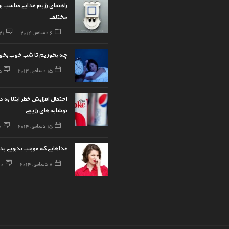
راهنمای رژیم غذایی مناسب ب
مختلف
6 دسامبر, 2014
21
چه بخوریم تا شب خوب بخوا
15 دسامبر, 2014
5
احتمال افزایش خطر ابتلا به دی
نوشابه‌های رژیمی
15 دسامبر, 2014
0
غذاهایی که موجب بدبویی بد
8 دسامبر, 2014
0