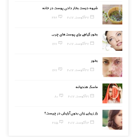
شیوه درست بخار دادن پوست در خانه
27 آگوست, 2017
262
بخور گیاهی برای پوست‌های چرب
27 آگوست, 2017
167
بخور
27 آگوست, 2017
167
ماسک هندوانه
21 آگوست, 2017
80
راز زیبایی زنان بدون آرایش در چیست؟
12 آگوست, 2017
285