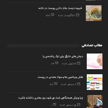
شیوه درست بخار دادن پوست در خانه
27 آگوست, 2017
262
مطالب تصادفی
درمان‌های خانگی برای ترک پاشنه‌ی پا
29 ژوئن, 2016
49
نقش ویتامین ها و مواد معدنی در پوست
2 دسامبر, 2014
38
چرا ورزش صبحگاهی باعث می‌شود روز بهتری داشته باشید
15 دسامبر, 2014
0