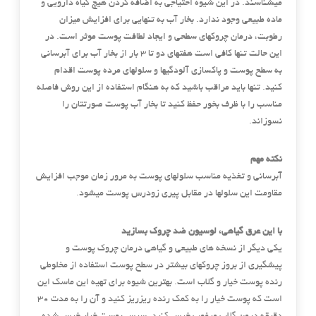
میشناسند. در این شیوه احتیاجی به اضافه کردن هیچ گیاه دارویی و
ماده طبیعی وجود ندارد. بخار آب به تنهایی برای افزایش میزان
رطوبت، درمان چروکهای سطحی و ایجاد لطافت پوست موثر است. در
این حالت تنها کافی است هفتهای دو تا 3 بار از بخار آب برای آبرسانی
به سطح پوست و پاکسازی آلودگیها و سلولهای مرده پوست اقدام
کنید. تنها باید مراقب باشید که به هنگام استفاده از این روش فاصله
مناسب را با ظرف بخور حفظ کنید تا بخار آب پوست صورتتان را
نسوزاند.
نکته مهم
آبرسانی و تغذیه مناسب سلولهای پوست به مرور زمان موجب افزایش
مقاومت این سلولها در مقابل پیری زودرس پوست میشود.
با این عرق گیاهی، لوسیون ضد چروک بسازید
یکی دیگر از نسخه های طبیعی و گیاهی درمان چروک پوست و
پیشگیری از بروز چروکهای بیشتر در سطح پوست استفاده از مخلوطی
رنده پوست خیار و گلاب است. بهترین شیوه برای تهیه این ماسک این
است که پوست خیار را به کمک رنده ریزریز کنید و آن را به مدت 30