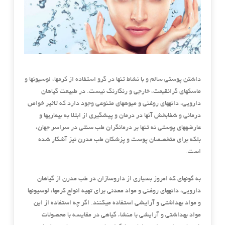
داشتن پوستی سالم و با نشاط تنها در گرو استفاده از کرمها، لوسیونها و
ماسکهای گرانقیمت، خارجی و رنگارنگ نیست. در طبیعت گیاهان
دارویی، دانههای روغنی و میوههای متنوعی وجود دارد که تاثیر خواص
درمانی و شفابخش آنها در درمان و پیشگیری از ابتلا به بیماریها و
عارضههای پوستی نه تنها بر درمانگران طب سنتی در سراسر جهان،
بلکه برای متخصصان پوست و پزشکان طب مدرن نیز آشکار شده
است.
به گونهای که امروز بسیاری از داروسازان در طب مدرن از گیاهان
دارویی، دانههای روغنی و مواد معدنی برای تهیه انواع کرمها، لوسیونها
و مواد بهداشتی و آرایشی استفاده میکنند. اگر چه استفاده از این
مواد بهداشتی و آرایشی با منشاء گیاهی در مقایسه با محصولات