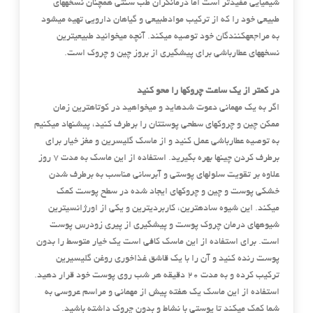
شیمیایی مفیدتر است اما درمانگران طب سنتی همچنان نسخههای
طبیعی خود را که از ترکیب موادطبیعی و گیاهان دارویی تهیه میشود
به مراجعهکنندگان خود توصیه میکند. آنچه میخوانید طبیعیترین
نسخههای عطارباشی برای پیشگیری از بروز چین و چروک است.
در کمتر از یک ساعت چروکها را محو کنید
اگر به یک مهمانی دعوت شدهاید و میخواهید در کوتاهترین زمان
ممکن چین و چروکهای سطحی پوستتان را برطرف کنید، پیشنهاد میکنیم
به توصیه عطارباشی عمل کنید و از ماسک گلیسرین و مغز خیار برای
برطرف کردن چینها بهره بگیرید. استفاده از این ماسک به مدت 7 روز
علاوه بر تقویت سلولهای پوستی و آبرسانی مناسب به برطرف شدن
خشکی پوست و چین و چروکهای ایجاد شده در سطح پوست کمک
میکند. این شیوه سادهترین، کاربردیترین و یکی از اورژانسیترین
شیوههای درمان چروک پوست و پیشگیری از پیری زودرس پوست
است. برای استفاده از این ماسک کافی است یک خیار متوسط را بدون
پوست رنده کنید و آن را با یک قاشق غذاخوری روغن گلیسیرین
ترکیب کرده و به مدت 20 دقیقه هر شب روی پوست خود قرار دهید.
استفاده از این ماسک یک هفته پیش از مهمانی و مراسم عروسی به
شما کمک میکند تا پوستی با نشاط و بدون چروک داشته باشید.