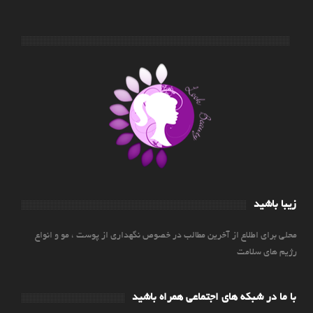
زیبا باشید
محلی برای اطلاع از آخرین مطالب در خصوص نگهداری از پوست ، مو و انواع
رژیم های سلامت
با ما در شبکه های اجتماعی همراه باشید