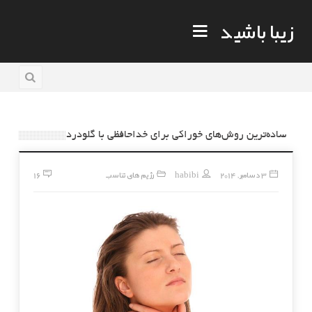
زیبا باشید
ساده‌ترین روش‌های خوراکی برای خداحافظی با گلودرد
3 دسامبر, 2014
habibi
رژیم های تناسب
16