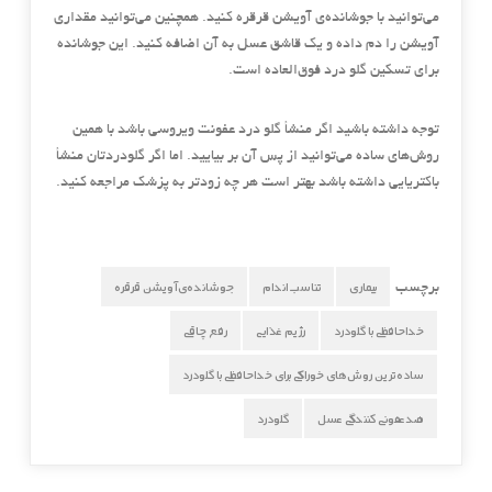
می‌توانید با جوشانده‌ی آویشن قرقره کنید. همچنین می‌توانید مقداری
آویشن را دم داده و یک قاشق عسل به آن اضافه کنید. این جوشانده
برای تسکین گلو درد فوق‌العاده است.
توجه داشته باشید اگر منشأ گلو درد عفونت ویروسی باشد با همین
روش‌های ساده می‌توانید از پس آن بر بیایید. اما اگر گلودردتان منشأ
باکتریایی داشته باشد بهتر است هر چه زودتر به پزشک مراجعه کنید.
بیماری
تناسب اندام
جوشانده‌ی آویشن قرقره
برچسب
خداحافظی با گلودرد
رژیم غذایی
رفع چاقی
ساده‌ترین روش‌های خوراکی برای خداحافظی با گلودرد
ضدعفونی کنندگی عسل
گلودرد