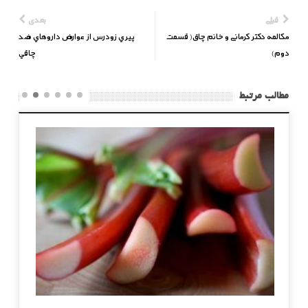
قبلی
بعدی
مکالمه دکتر کرمانی و خانم چاق( قسمت
پيري زودرس از عوارض داروهاي ضد
دوم)
چاقي
مطالب مرتبط