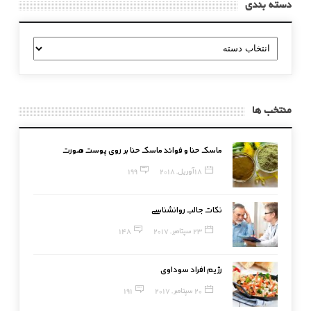
دسته بندی
دسته
بندی
منتخب ها
ماسک حنا و فوائد ماسک حنا بر روی پوست صورت
18 آوریل, 2018
199
نکات جالب روانشناسی
23 سپتامبر, 2017
148
رژیم افراد سوداوی
20 سپتامبر, 2017
191