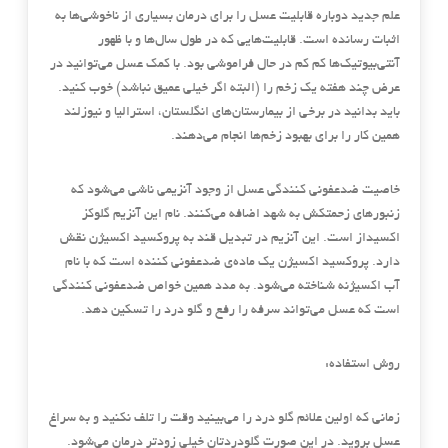
علم جدید دوباره قابلیت عسل را برای درمان بسیاری از ناخوشی‌ها به
اثبات رسانده است. قابلیت‌هایی که در طول سال‌ها و با ظهور
آنتی‌بیوتیک‌ها کم کم در حال فراموشی بود. با کمک عسل می‌توانید در
عرض چند هفته یک زخم را (البته اگر خیلی عمیق نباشد) خوب کنید.
باید بدانید در برخی از بیمارستان‌های انگلستان، استرالیا و نیوزلند
همین کار را برای بهبود زخم‌ها انجام می‌دهند.
خاصیت ضدعفونی کنندگی عسل از وجود آنزیمی ناشی می‌شود که
زنبورهای زحمتکش به شهد اضافه می‌کنند. نام این آنزیم گلوکز
اکسیداز است. این آنزیم در تبدیل قند به پروکسید اکسیژن نقش
دارد. پروکسید اکسیژن یک ماده‌ی ضدعفونی کننده است که با نام
آب اکسیژنه شناخته می‌شود. به مدد همین خواص ضدعفونی کنندگی
است که عسل می‌تواند سرفه را رفع و گلو درد را تسکین دهد.
روش استفاده:
زمانی که اولین علائم گلو درد را می‌بینید وقت را تلف نکنید و به سراغ
عسل بروید. در این صورت گلودردتان خیلی زودتر درمان می‌شود.