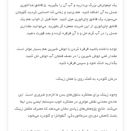
یک لیموترش بزرگ بردارید و آب آن را بگیرید. 5 قاشق غذاخوری
عسل به آن اضافه کنید. هم بزنید و زمانی که احساس کردید گلویتان
می‌سوزد یک قاشق چای‌خوری میل کنید. حتماً قبل از خواب هم یک
قاشق چای‌خوری از این شربت معجزه گر بخورید. می‌توانید مقداری
عسل را در آب گرم حل و با آن قرقره کرده و بعد قورت دهید.
توجه داشته باشید قرقره کردن با جوش شیرین هم بسیار موثر است.
مقدار کمی جوش شیرین را در نصف فنجان آب جوش حل کنید.
بگذارید خنک شود و سپس قرقره کنید.
درمان گلودرد به کمک روی یا همان زینک:
وجود زینک برای عملکرد سلول‌های بدن ما لازم و ضروری است. این
ماده‌ی معدنی نقش موثری در عملکرد خوب سیستم ایمنی بدن ایفا
می‌کند. نتایج پژوهش‌های زیادی نشان می‌دهد که مصرف مکمل زینک
باعث کاهش دوره‌ی سرماخوردگی، آنفولانزا و گلودرد می‌شود.