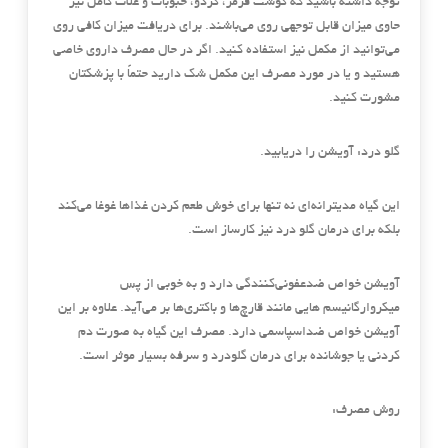
توجه داشته باشید که گوشت قرمز، گردو، حبوبات و غلات کامل نیز
حاوی میزان قابل توجهی روی می‌باشند. برای دریافت میزان کافی روی
می‌توانید از مکمل نیز استفاده کنید. اگر در حال مصرف داروی خاصی
هستید و یا در مورد مصرف این مکمل شک دارید حتماً با پزشکتان
مشورت کنید.
گلو درد: آویشن را دریابید.
این گیاه مدیترانه‌ای نه تنها برای خوش طعم کردن غذاها غوغا می‌کند
بلکه برای درمان گلو درد نیز کارساز است.
آویشن خواص ضدعفونی‌کنندگی دارد و به خوبی از پس
میکروارگانیسم هایی مانند قارچ‌ها و باکتری‌ها بر می‌آید. علاوه بر این
آویشن خواص ضداسپاسمی دارد. مصرف این گیاه به صورت دم
کردنی یا جوشانده برای درمان گلودرد و سرفه بسیار موثر است.
روش مصرف: