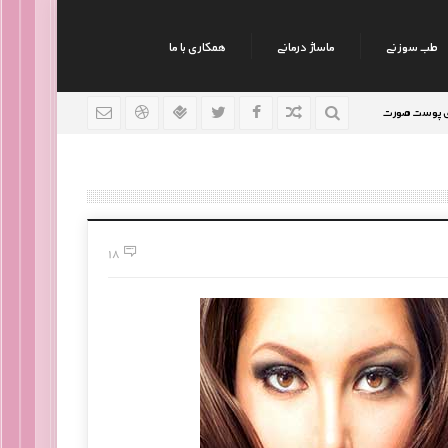
طب سوزنی
ماساژ درمانی
همکاری با ما
نکات جالب روانشناسی
رژیم افراد سوداوی
9 سال قبل
9 سال قبل
9 سال قبل
18