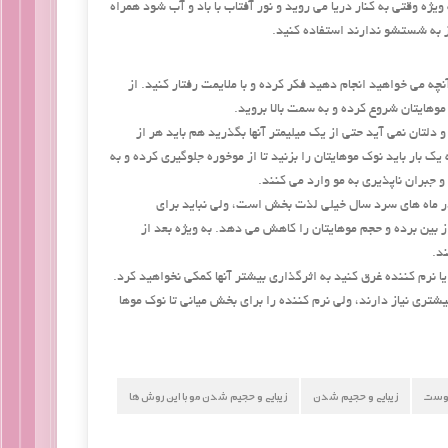
ژه وقتی به کنار دریا می روید و نور آفتاب با باد و آب شود همراه
از به شستشو ندارند استفاده کنید.
آنچه می خواهید انجام دهید فکر کرده و با ملایمت رفتار کنید. از
وهایتان شروع کرده و به سمت بالا بروید.
 و دلتان نمی آید حتی از یک میلیمتر آنها بگذرید هم باید هر از
وهایتان را کوتاه کنید تا به رشد همراه با سلامتی آنها کمک کنید. شما هر 6 تا 8 هفته یک بار باید نوک موهایتان را بزنید تا از موخوره جلوگیری کرده و به
 جبران ناپذیری به مو وارد می کنند.
 در ماه های سرد سال خیلی لذت بخش است، ولی نباید برای
 بین برده و حجم موهایتان را کاهش می دهد. به ویژه بعد از
د.
 یا نرم کننده غرق کنید به اثرگذاری بیشتر آنها کمکی نخواهید کرد.
ی نیاز دارند، ولی نرم کننده را برای بخش میانی تا نوک موها
 پوست
زیبایی و حجیم شدن
زیبایی و حجیم شدن مو با این روش ها