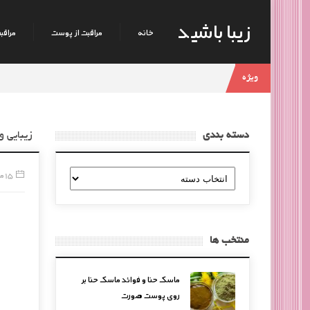
زیبا باشید
خانه
مراقبت از پوست
مراقبت
ویژه
دسته بندی
زیبایی و
دسته
15 مه, 2016
بندی
منتخب ها
ماسک حنا و فوائد ماسک حنا بر
روی پوست صورت