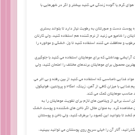
هوای گرم یا آلوده زندگی می کنید بیشتر و اگر در شهرهایی با
زه پوست دست و صورتتان به رطوبت نیاز دارد تا بتواند بستری
ان را شامپو می زنید از نرم کننده هم استفاده کنید، ولی کارتان
 مرطوب و محافظت می کنند استفاده کنید تا وز، خشکی و موخوره را
آرایشی بهداشتی که برای موهایتان استفاده می کنید با جلوگیری
ترین محصول برای موهایتان برندهای مختلف را امتحان کنید، ولی
مواد غذایی نامناسبی که استفاده می کنید از بین رفته و بی اثر می
شود. غذایی که مصرف می کنید نقشی کلیدی در درخشندگی، رشد و حجم موهایتان دارد. یک رژیم غذایی با میزان کافی از آهن، زینک، امگا3 و پروتئین، فولیکول
 مناسب موهایتان کمک می کند.
ن است برخی از ویتامین های لازم برای تقویت موهایتان را به
ن مشاهده کرد. به عنوان مثال اگر ناخن های شکننده و پوست خشک
م کشد تا بتوانید این کمبود را برطرف کنید، ولی ناخن و پوستتان
ذرانید، آثار آن را خیلی سریع روی پوستتان می توانید ببینید،