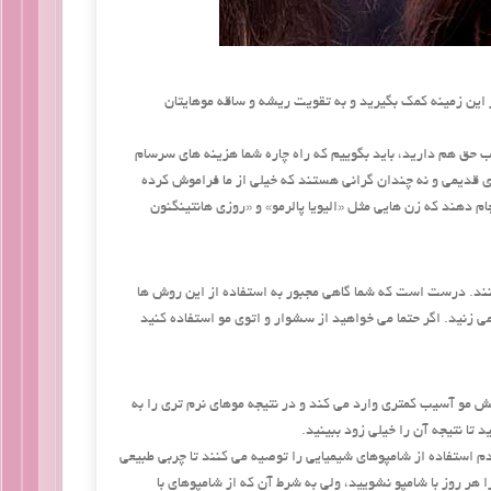
 این زمینه کمک بگیرید و به تقویت ریشه و ساقه موهایتان
ب حق هم دارید، باید بگوییم که راه چاره شما هزینه های سرسام
ی قدیمی و نه چندان گرانی هستند که خیلی از ما فراموش کرده
ام دهند که زن هایی مثل «الیویا پالرمو» و «روزی هانتینگنون
کنند. درست است که شما گاهی مجبور به استفاده از این روش ها
ی زنید. اگر حتما می خواهید از سشوار و اتوی مو استفاده کنید
ش مو آسیب کمتری وارد می کند و در نتیجه موهای نرم تری را به
تا نتیجه آن را خیلی زود ببینید.
دم استفاده از شامپوهای شیمیایی را توصیه می کنند تا چربی طبیعی
 هر روز با شامپو نشویید، ولی به شرط آن که از شامپوهای با