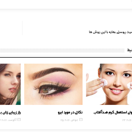
ت پوستی بهاره با این روش ها
بط
ولی استعمال کرم ضد آفتاب
نکاتی در مورد ابرو
راز زیبایی زن
2016
25 جولای, 2016
12 آگوست, 2017