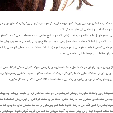
قه مند به داشتن موهایی پرپشت و حجیم دارید توصیه میکنیم از برخی ترفندهای موثر در
د و به کیفیت و زیبایی آن ها رسیدگی کنید
ی به موهای زیبا و سالم و پرپشت زنانی که در تبلیغ ها می بینید حسادت می کنید، که خو
ست که در آرایشگاه ها به شما تحمیل می شود. در واقع بهترین راه حل ها همان روش ها
نم هایی که می خواهند خرمنی از موهای سالم و زیبا داشته باشند باید همان کارهایی را انج
 برای حفاظت از موهایشان انجام می دهند.
ها از روش های آرایش مو که شامل دستگاه های حرارتی می شوند تا جای ممکن اجتناب می 
ولی اگر از دستگاه هایی که با بخار کار می کنند استفاده کنید آسیب کمتری به موهایتان م
پری هایی که از مو در برابر حرارت این دستگاه ها حفاظت می کنند را به کار بگیرید.
ها همیشه روی بالشت هایی با روکش ابریشم می خوابند. ساختار نرم و لطیف ابریشم به پوش
ه می کند که وز کمتری هم دارند. کافی است برای مدت کوتاهی از این روش استفاده کنید 
ا موهایشان را تمیز نگه می دارند. شاید شما هم چیزهایی راجع به جنبش های جدیدی که ع
فظ کنند شنیده اید. ولی بهتر است به آنچه مویتان به شما می گوید گوش کنید. موهایتان را