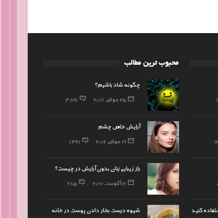
محبوب ترین مطالب
چگونه شاد باشیم؟
25 جولای, 2017
3,891
آرایش خاص چشم
1
19 جولای, 2016
1,361
راز زیبایی زنان بدون آرایش در چیست؟
12 آگوست, 2017
285
تفاده کنید
شیوه درست بخار دادن پوست در خانه