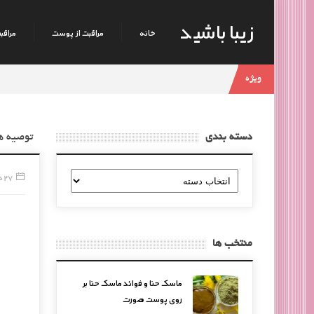
زیبا باشید
خانه
مراقبت از پوست
مراقبت
ویژه
دسته بندی
توصیه ه
دسته
27 دسامبر, 2014
بندی
منتخب ها
ماسک حنا و فوائد ماسک حنا بر
روی پوست صورت