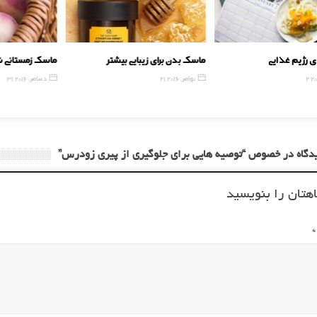
لیدی رژیم غذایی
ماسک بدن برای زیبایی بیشتر
ماسک زمستا
2014
21 نوامبر, 2016
31 دسامبر, 2016
هتان را بنویسید
*