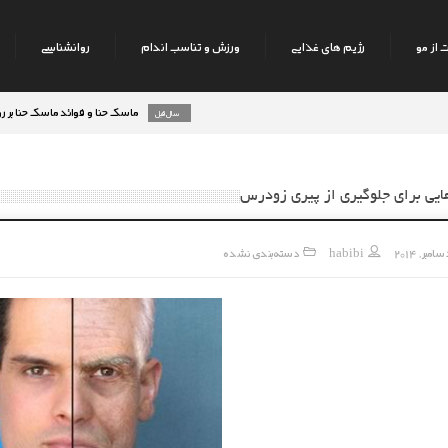
 از مو
رژیم های غذایی
ورزش و تناسب اندام
روانشناسی
ماسک حنا و فوائد ماسک حنا بر روی پوست صورت
8 سال قبل
ایی برای جلوگیری از پیری زودرس
habibi
دسته‌بندی نشده