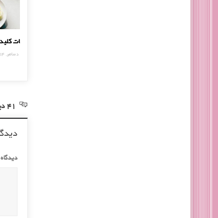
آشنایی با ویتامین C
نکات ک
17 دسامبر, 2014
2 دسامبر, 
41 دیدگاه در خصوص “توصیه هایی برای جلوگیری از پیری زودرس”
دیدگا
دیدگاه