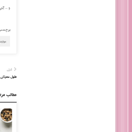
6 – آخرین توصیه این‌ كه با ورزش جسم خود را جوان نگه دارید.
برچسب
عوارض
قبلی
طول عمرتان 
مطالب مرت