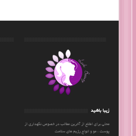
زیبا باشید
محلی برای اطلاع از آخرین مطالب در خصوص نگهداری از
پوست ، مو و انواع رژیم های سلامت