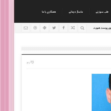
طب سوزنی
ماساژ درمانی
همکاری با ما
نکات جالب روانشناسی
رژیم افراد سوداوی
9 سال قبل
9 سال قبل
41