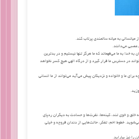
 میانسالی به میانه سالمندی پرتاب كند.
عصبی می‌دانند.
 خدا به ما می‌فهماند كه ما هرگز تنها نیستیم و در بد‌ترین
‌تواند در دسترس ما قرار گیرد و از درگاه الهی هیچ كسر نخواهد
رای ما و خانواده و نزدیكان پیش می‌آید می‌تواند از ما انسانی
وزید.
ه خلق و خوی تند، كینه‌ها، نفرت‌ها و حسادت به دیگران ردپای
می‌شوید. خطوط اخم، تفكر، حالت‌هایی از دندان‌ قروچه و خیلی
 را نیز بیاراید.