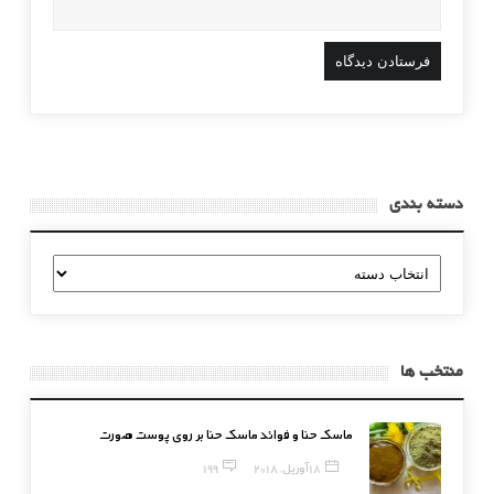
دسته بندی
دسته
بندی
منتخب ها
ماسک حنا و فوائد ماسک حنا بر روی پوست صورت
18 آوریل, 2018
199