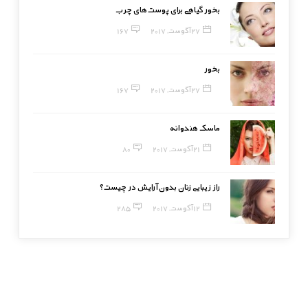
بخور گیاهی برای پوست‌های چرب
27 آگوست, 2017
167
بخور
27 آگوست, 2017
167
ماسک هندوانه
21 آگوست, 2017
80
راز زیبایی زنان بدون آرایش در چیست؟
12 آگوست, 2017
285