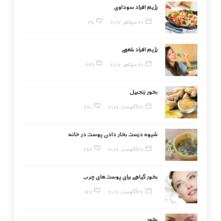
رژیم افراد سوداوی
20 سپتامبر, 2017
191
رژیم افراد بلغمی
20 سپتامبر, 2017
249
بخور زنجبیل
27 آگوست, 2017
260
شیوه درست بخار دادن پوست در خانه
27 آگوست, 2017
262
بخور گیاهی برای پوست‌های چرب
27 آگوست, 2017
167
بخور