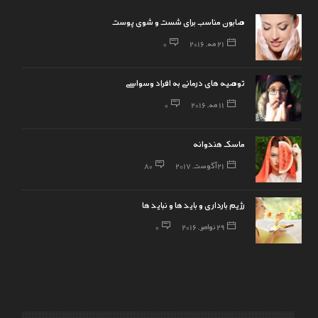
صابون مناسب برای شست و شوی پوست
21 مه, 2016
0
توصیه های درمانی به افراد وسواسی
11 مه, 2016
0
ماسک هندوانه
21 آگوست, 2017
80
رژیم بارداری و باید ها و نباید ها
29 نوامبر, 2016
0