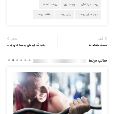
پوست درخشان
پوست زیبا
پوست شفاف
جوان سازی پوست
زیبایی پوست
سلامت پوست
قبلی
بعدی
ماسک هندوانه
بخور گیاهی برای پوست‌های چرب
مطالب مرتبط