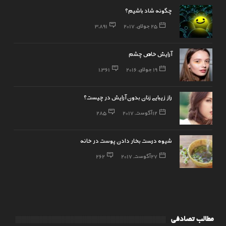
چگونه شاد باشیم؟
25 جولای, 2017
3,891
آرایش خاص چشم
19 جولای, 2016
1,361
راز زیبایی زنان بدون آرایش در چیست؟
12 آگوست, 2017
285
شیوه درست بخار دادن پوست در خانه
27 آگوست, 2017
262
مطالب تصادفی