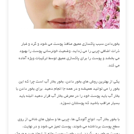
بخوردادن سبب پاكسازی عمیق منافذ پوست می شود و گرد و غبار
ذرات اضافی چربی را می زداید، وضعیت خونرسانی پوست را بهبود
می بخشد و پوست را برای پاكسازی عمیق توسط تركیبات ویژه آماده
می كند.
یکی از بهترین روش های بخور دادن، بخور بخار آب است چرا که این
بخور را می توانید همیشه و در همه جا انجام دهید. برای بخور دادن با
بخار آب باید پوست خود را در معرض بخار آب قرار دهید البته باید
بسیار مراقب باشید که پوستتان نسوزد.
با بخور بخار آب، انواع آلودگی ها، چربی ها و سلول های شاخی از روی
سطح پوست برداشته می شوند، پوست تمیز می شود و در نهایت،