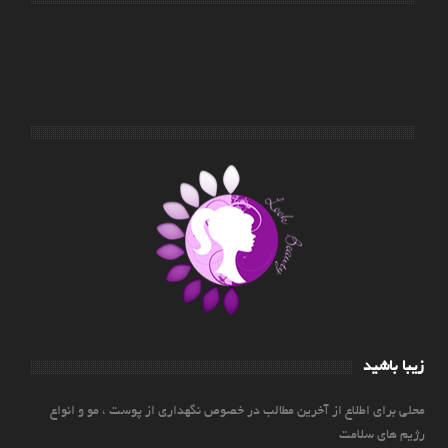
زیبا باشید
محلی برای اطلاع از آخرین مطالب در خصوص نگهداری از پوست ، مو و انواع
رژیم های سلامت