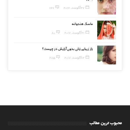
27 آگوست, 2017
167
ماسک هندوانه
21 آگوست, 2017
80
راز زیبایی زنان بدون آرایش در چیست؟
12 آگوست, 2017
285
محبوب ترین مطالب