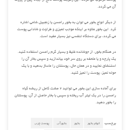
پوست مرطوب می گردد. این رطوبت پوست مانع از ایجاد چین و چروک
آن می گردد.
از دیگر انواع بخور می توان به بخور رامسن یا زنجبیل شامی اشاره
کرد. این بخور علاوه بر اینکه موجب تمیزی و طراوت و شادابی پوست
می گردد، برای دستگاه تنفسی نیز بسیار مفید است.
در هنگام بخور، از جوشانده غلیظ و بسیار گرم رامسن استفاده کنید.
یک پارچه و یا ملحفه بر روی سر خود بیاندازید و سپس بخار آن را
استنشاق نمایید و در همان حال، پوستتان را ماساژ بدهید و با یک
حوله تمیز، پوست را تمیز کنید.
برای آماده سازی این بخور می توانید 2 مشت کامل از ریشه گیاه
رامسن را در یک لیتر آب ریخته و سپس با بخار حاصل از آن، پوستتان
را بخور دهید.
انواع بخور
بخور
بخور آب
پوست چرب
برچسب