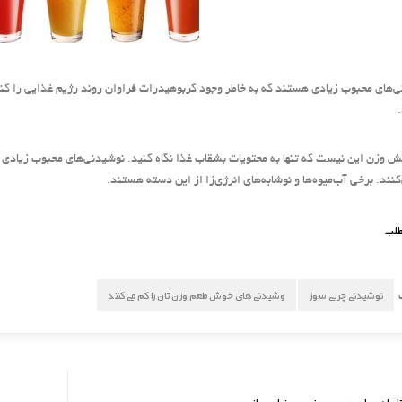
‌های محبوب زیادی هستند که به خاطر وجود کربوهیدرات فراوان روند رژیم غذایی را کند می
ش وزن این نیست که تنها به محتویا
ت بشقاب غذا نگاه کنید. نوشیدنی‌های محبوب زیادی 
کنند. برخی آب‌میوه‌ها و نوشابه‌های انرژی‌زا از این دسته هستند.
طلب
نوشیدنی چربی سوز
وشیدنی های خوش طعم وزن تان را کم می کنند