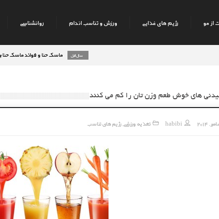
 از مو
رژیم های غذایی
ورزش و تناسب اندام
روانشناسی
ماسک حنا و فوائد ماسک حنا بر روی پوست
8 سال قبل
یدنی های خوش طعم وزن تان را کم می کنند
habibi
تغذیه ورزشی
رژیم های تناسب
,