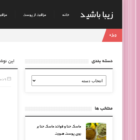
زیبا باشید
خانه
مراقبت از پوست
مراقبت
ویژه
دسته بندی
این نوش
دسته
9 دسامبر, 2014
بندی
منتخب ها
ماسک حنا و فوائد ماسک حنا بر
روی پوست صورت