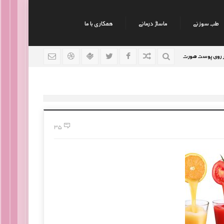
طب سوزنی
ماساژ درمانی
همکاری با ما
 صورت
نکات جالب روانشناسی
رژیم افراد سوداوی
9 سال قبل
9 سال قبل
35