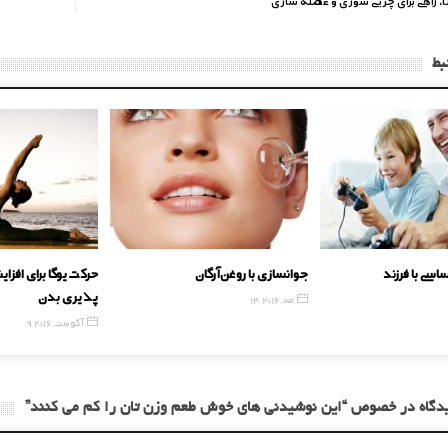
ا، راهی برای چربی سوزی و عضله سازی
بط
ابطه احساسی با فرزند
جوانسازی با روغن آرگان
پذیری بدن
14 مه, 2016
9 آگوست, 2016