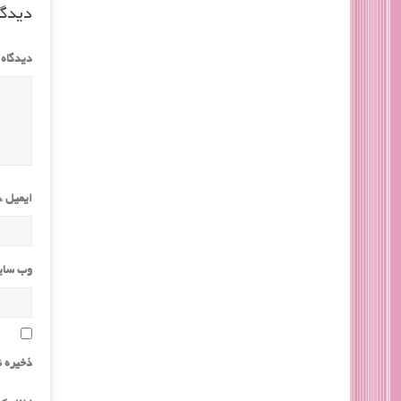
دیدگا
دیدگاه
ایمیل
*
وب‌ سا
ذخیره ن