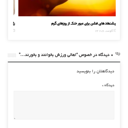
پیشنهادهای فشن برای عبور خنک از روزهای گرم
رژیم بارد
24 آگوست, 2016
29 نوامبر, 2016
0 دیدگاه در خصوص “اهالی ورزش بخوانند و بخورند…”
دیدگاهتان را بنویسید
دیدگاه
*