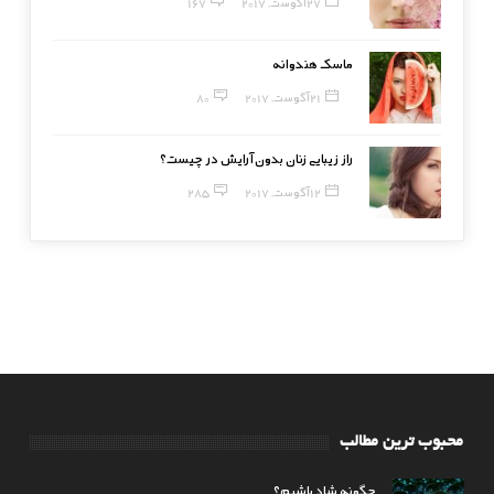
27 آگوست, 2017
167
ماسک هندوانه
21 آگوست, 2017
80
راز زیبایی زنان بدون آرایش در چیست؟
12 آگوست, 2017
285
محبوب ترین مطالب
چگونه شاد باشیم؟