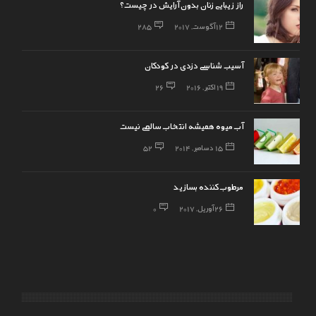
راز زیبایی زنان بدون آرایش در چیست؟
12 آگوست, 2017
285
آسیب شناسی دزدی در کودکان
19 اکتبر, 2016
26
آب میوه همیشه انتخاب سالمی نیست
15 دسامبر, 2014
52
26 آوریل, 2017
0