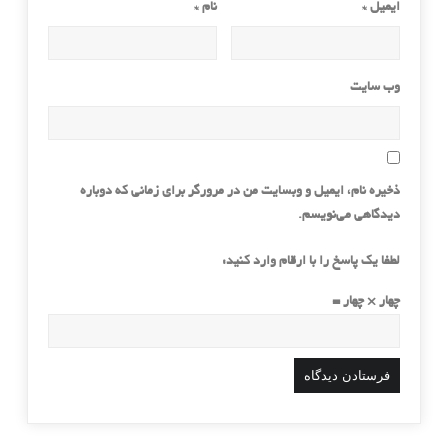
ایمیل
*
نام
*
وب‌ سایت
ذخیره نام، ایمیل و وبسایت من در مرورگر برای زمانی که دوباره
دیدگاهی می‌نویسم.
لطفا یک پاسخ را با ارقام وارد کنید:
چهار × چهار =