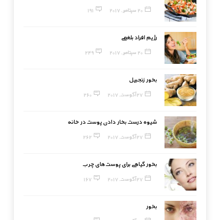
20 سپتامبر, 2017
191
رژیم افراد بلغمی
20 سپتامبر, 2017
249
بخور زنجبیل
27 آگوست, 2017
260
شیوه درست بخار دادن پوست در خانه
27 آگوست, 2017
262
بخور گیاهی برای پوست‌های چرب
27 آگوست, 2017
167
بخور