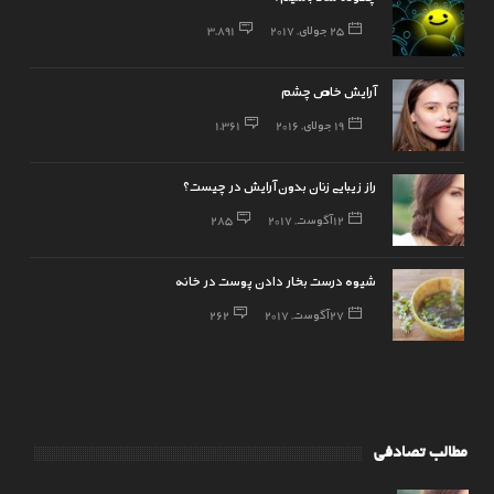
25 جولای, 2017
3,891
آرایش خاص چشم
19 جولای, 2016
1,361
راز زیبایی زنان بدون آرایش در چیست؟
12 آگوست, 2017
285
شیوه درست بخار دادن پوست در خانه
27 آگوست, 2017
262
مطالب تصادفی