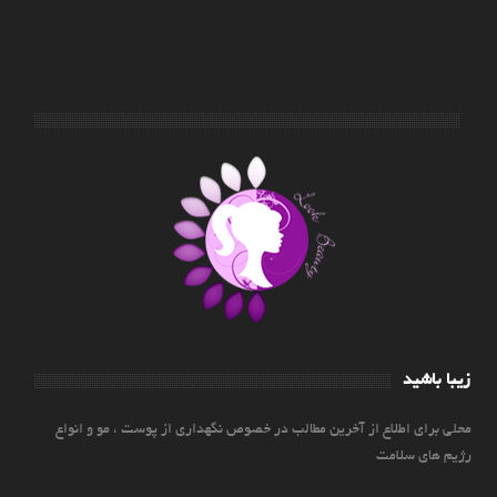
زیبا باشید
محلی برای اطلاع از آخرین مطالب در خصوص نگهداری از پوست ، مو و انواع
رژیم های سلامت