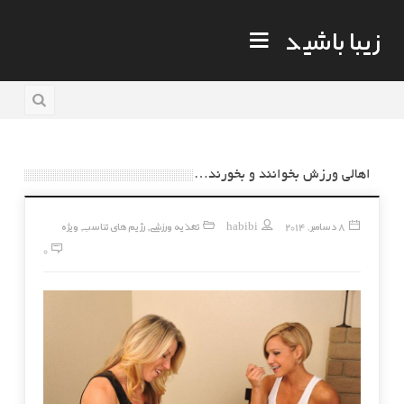
زیبا باشید
اهالی ورزش بخوانند و بخورند…
8 دسامبر, 2014
habibi
تغذیه ورزشی
رژیم های تناسب
ویژه
,
,
0