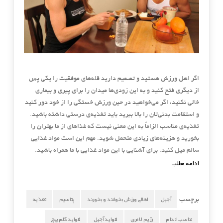
اگر اهل ورزش هستید و تصمیم دارید قله‌های موفقیت را یکی پس
از دیگری فتح کنید و به این زودی‌ها میدان را برای پیری و بیماری
خالی نکنید، اگر می‌خواهید در حین ورزش خستگی را از خود دور کنید
و استقامت بدنی‌تان را با
لا ببرید باید تغذیه‌ی درستی داشته باشید.
تغذیه‌ی مناسب الزاماً به این معنی نیست که غذاهای از ما بهتران را
بخورید و هزینه‌های زیادی متحمل شوید. مهم این است مواد غذایی
سالم میل کنید. برای آشنایی با این مواد غذایی با ما همراه باشید.
ادامه مطلب
آجیل
اهالی ورزش بخوانند و بخورند
پتاسیم
تغذیه
برچسب
تناسب اندام
رژیم لاغری
فواید آجیل
فواید کلم پیچ