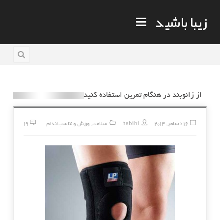
زیبا باشید
از زانوبند در هنگام تمرین استفاده کنید
16 دسامبر, 2014
habibi
سلامت
ورزش و تناسب اندام
19
,