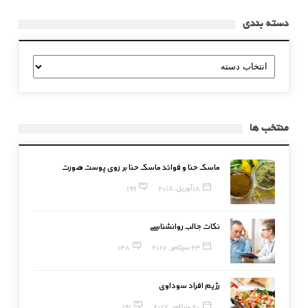
دسته بندی
دسته
بندی
منتخب ها
ماسک حنا و فوائد ماسک حنا بر روی پوست صورت
18 آوریل, 2018
199
نکات جالب روانشناسی
23 سپتامبر, 2017
148
رژیم افراد سوداوی
20 سپتامبر, 2017
191