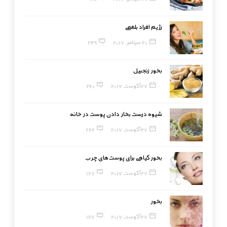
رژیم افراد بلغمی
20 سپتامبر, 2017
249
بخور زنجبیل
27 آگوست, 2017
260
شیوه درست بخار دادن پوست در خانه
27 آگوست, 2017
262
بخور گیاهی برای پوست‌های چرب
27 آگوست, 2017
167
بخور
27 آگوست, 2017
167