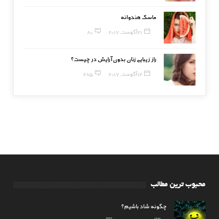
ماسک هندوانه
21 آگوست, 2017
80
راز زیبایی زنان بدون آرایش در چیست؟
12 آگوست, 2017
285
محبوب ترین مطالب
چگونه شاد باشیم؟