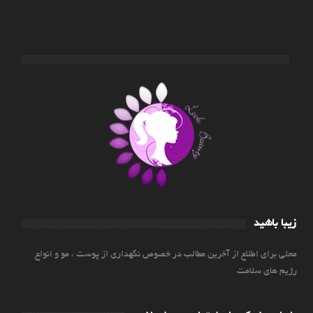
زیبا باشید
محلی برای اطلاع از آخرین مطالب در خصوص نگهداری از پوست ، مو و انواع
رژیم های سلامت