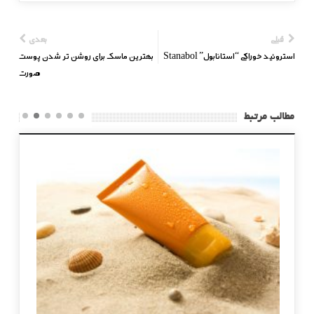
قبلی
بعدی
استروئید خوراکی “استانابول” Stanabol
بهترین ماسک برای روشن تر شدن پوست
صورت
مطالب مرتبط