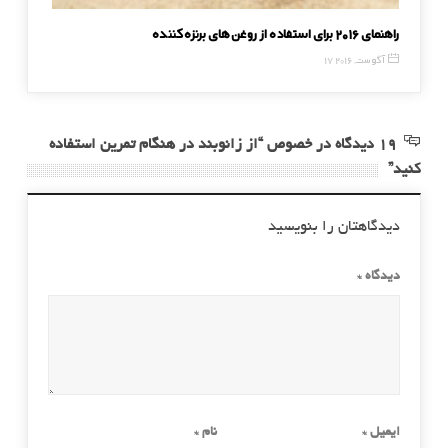
راهنمای ۲۰۱۶ برای استفاده از روغن‌های برنزه‌کننده
ماساژ در
17 آگوست, 2016
13 آگوست, 6
19 دیدگاه در خصوص “از زانوبند در هنگام تمرین استفاده
کنید”
دیدگاهتان را بنویسید
دیدگاه
*
ایمیل
*
نام
*