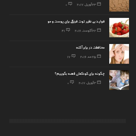
23 آوریل, 2017
0
فواید بی نظیر توت فرنگی برای پوست و مو
22 آگوست, 2016
41
محافظت در برابر آکنه
25 مه, 2016
17
چگونه برای کودکمان قصه بگوییم؟
3 آوریل, 2017
0