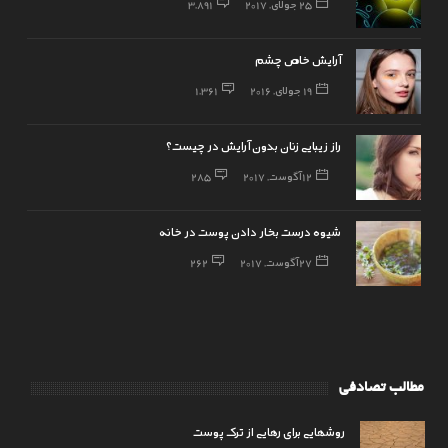
25 جولای, 2017
3,891
آرایش خاص چشم
19 جولای, 2016
1,361
راز زیبایی زنان بدون آرایش در چیست؟
12 آگوست, 2017
285
شیوه درست بخار دادن پوست در خانه
27 آگوست, 2017
262
مطالب تصادفی
روشهایی برای رهایی از ترک پوست