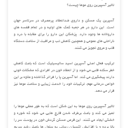
تاثیر آسپیرین روی موها چیست؟
آسپرین یک مسکن و داروی ضدانعقاد پرمصرف در سرتاسر جهان
است. این دارو در هر جعبه کمک های اولیه و در تمام قفسه های
داروخانه ها وجود دارد. پزشکان این دارو را برای مقابله با درد و
ناراحتی های عمومی و همچنین کاهش تب و مراقبت از سلامت دستگاه
قلب و عروق تجویز می کنند.
ترکیب فعال اصلی آسپرین اسید سالیسیلیک است که باعث کاهش
خطر سکته قلبی می شود و از انعقاد خون در افرادی که مشکلات خونی
دارند پیشگیری می کند. اما آسپرین پا را فراتر گذاشته و علاوه بر این
خواص درمانی مهم، ترکیبات خود را خدمت زیبایی و سلامت موها نیز
قرار می دهد.
تاثیر آسپیرین روی موها به این شکل است که به طور عمقی موها را
تمیز می کند و باعث برطرف شدن قارچ هایی می شود که شوره و
خشکی ایجاد می کنند. این قرص مسکن گردش خون در پوست سر را
بالا برده و با افزایش اکسیژن رسانی به سلول ها باعث رشد سریع