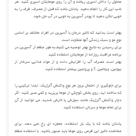
محلول را داخل اسپری ریخته و آن را روی موهایتان اسپری کنید. هر
شب این کار را انجام دهید. یادتان باشد که قبل از مصرف، ظرف را به
خوبی تکان دهید تا پودر آسپرین به خوبی در آب حل شود.
بهتر است بدانید که تاثیر درمان با آسپرین در افراد مختلف بر اساس
نوع مو و سبک زندگی آنها متفاوت است.
برای رسیدن به نتایج بهتر توصیه می کنیم به طور منظم از آسپرین در
برنامه مراقبت روزانه از موهایتان استفاده کنید.
بهتر است مصرف آب را افزایش داده و از مواد غذایی سرشار از
بیوتین، ویتامین E و پروتئین بیشتر استفاده کنید.
برای جلوگیری از احتمال بروز هر نوع واکنش آلرژیک، ابتدا ترکیبی را
که ساخته اید، روی بخش کوچکی از موها بریزید و کمی صبر کنید. اگر
دچار واکنش آلرژیک مانند سوزش یا خارش شدید، می توانید از آن
برای تمام موها و سرتان استفاده کنید.
یادتان باشد که با یک بار استفاده، معجزه ای رخ نمی دهد. برای
مشاهده تاثیر این قرص روی موها باید صبور باشید. با استفاده منظم