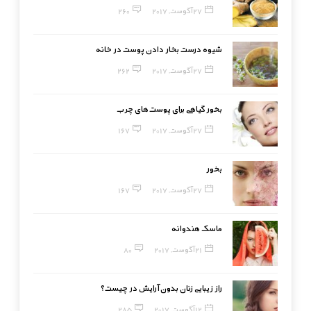
27 آگوست, 2017
260
شیوه درست بخار دادن پوست در خانه
27 آگوست, 2017
262
بخور گیاهی برای پوست‌های چرب
27 آگوست, 2017
167
بخور
27 آگوست, 2017
167
ماسک هندوانه
21 آگوست, 2017
80
راز زیبایی زنان بدون آرایش در چیست؟
12 آگوست, 2017
285