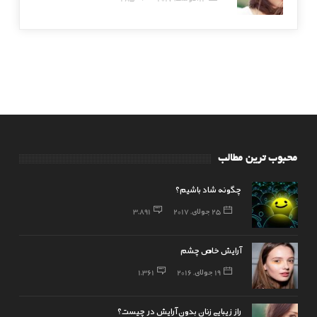
محبوب ترین مطالب
چگونه شاد باشیم؟
25 جولای, 2017
3,891
آرایش خاص چشم
19 جولای, 2016
1,361
راز زیبایی زنان بدون آرایش در چیست؟