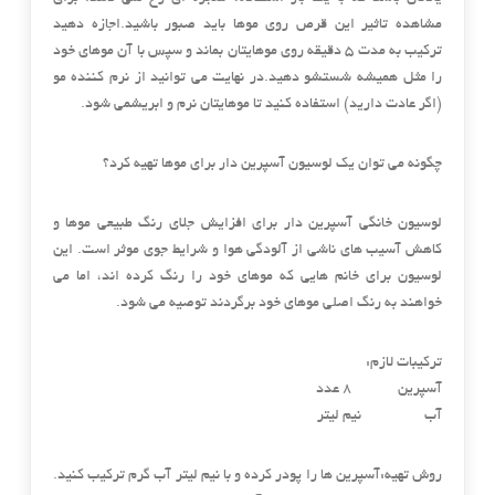
مشاهده تاثیر این قرص روی موها باید صبور باشید.اجازه دهید
ترکیب به مدت 5 دقیقه روی موهایتان بماند و سپس با آن موهای خود
را مثل همیشه شستشو دهید.در نهایت می توانید از نرم کننده مو
(اگر عادت دارید) استفاده کنید تا موهایتان نرم و ابریشمی شود.
چگونه می توان یک لوسیون آسپرین دار برای موها تهیه کرد؟
لوسیون خانگی آسپرین دار برای افزایش جلای رنگ طبیعی موها و
کاهش آسیب های ناشی از آلودگی هوا و شرایط جوی موثر است. این
لوسیون برای خانم هایی که موهای خود را رنگ کرده اند، اما می
خواهند به رنگ اصلی موهای خود برگردند توصیه می شود.
ترکیبات لازم:
آسپرین 8 عدد
آب نیم لیتر
روش تهیه:آسپرین ها را پودر کرده و با نیم لیتر آب گرم ترکیب کنید.