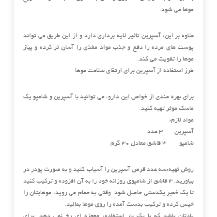
موها می شود.
علاوه بر این، آسپرین تاثیر لایه برداری دارد و از این طریق می تواند
پوست های مرده را دفع و جذب مواد مغذی را آسان تر کرده و پیاز
موها را تقویت می کند.
طرز استفاده از آسپرین برای ارتقای سلامت موها
برای بهره مندی از خواص این دارو، می توانید با آسپرین و شامپو یک
ماسک موثر تهیه کنید.
مواد لازم:
آسپرین 3 عدد
شامپو 3 قاشق معادل 30 گرم
روش تهیه:سه عدد قرص آسپرین را آسیاب کنید و به صورت پودر در
بیاورید. 3 قاشق از شامپوی روزانه خود را به آن افزوده و ترکیب کنید
تا یک خمیر یکدستی حاصل شود. وقتی به حمام می روید، موهایتان را
خیس کرده و ترکیب بدست آمده را روی موها بمالید.
یادتان باشد که با یک بار استفاده، معجزه ای رخ نمی دهد. برای