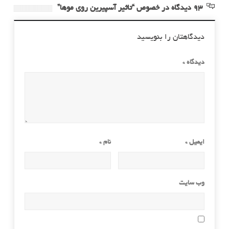
93 دیدگاه در خصوص “تاثیر آسپیرین روی موها”
دیدگاهتان را بنویسید
دیدگاه
*
ایمیل
*
نام
*
وب‌ سایت