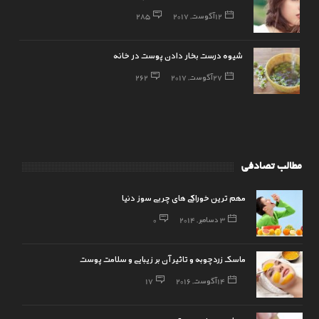
12 آگوست, 2017
285
شیوه درست بخار دادن پوست در خانه
27 آگوست, 2017
262
مطالب تصادفی
مهم ترین خوراکی های چربی سوز دنیا
3 دسامبر, 2014
0
ماسک زردچوبه و تاثیر آن بر زیبایی و سلامت پوست
14 آگوست, 2016
17