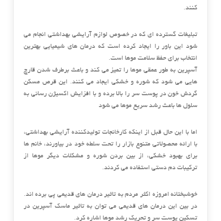
کنند.
تبلیغات گسترده ای که در خصوص لوازم آرایشی بهداشتی انجام می
شود این باور را ایجاد کرده است که درمان های شیمیایی بهترین
انتخاب برای حفظ سلامت موها است.
آسپرین به طور عمقی موها را تمیز می کند و باعث برطرف شدن قارچ
هایی می شود که شوره و خشکی ایجاد می کنند. این قرص مسکن
گردش خون در پوست سر را بالا برده و با افزایش اکسیژن رسانی به
سلول ها باعث رشد سریع موها می شود
اما با این حال قبل از اینکه کارخانجات تولیدکننده آرایشی بهداشتی،
با ارائه محصولاتی متنوع بازار را تحت سلطه خود در بیاورند، خانم ها
برای بهبود خشکی، از بین بردن شوره و مشکلات دیگر موها از
ترکیبات دم دستی استفاده می کردند.
خوشبختانه امروزه اکثر مردم به تاثیر درمان های قدیمی پی برده اند.
در بین این درمان های قدیمی می توان به تاثیر ماسک آسپرین در
تسکین پوست سر و تحریک رشد موها اشاره کرد.