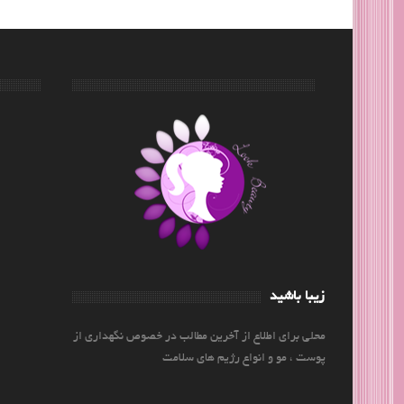
زیبا باشید
محلی برای اطلاع از آخرین مطالب در خصوص نگهداری از
پوست ، مو و انواع رژیم های سلامت