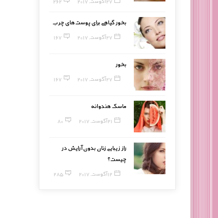
27 آگوست, 2017
262
بخور گیاهی برای پوست‌های چرب
27 آگوست, 2017
167
بخور
27 آگوست, 2017
167
ماسک هندوانه
21 آگوست, 2017
80
راز زیبایی زنان بدون آرایش در
چیست؟
12 آگوست, 2017
285