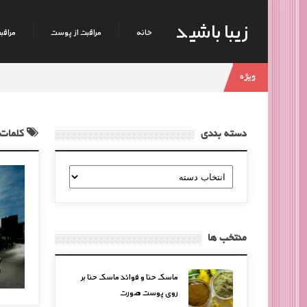
زیبا باشید
خانه
مراقبت از پوست
مراقبت
ویژه
دسته بندی
کلمات ک
دسته
بندی
منتخب ها
ماسک حنا و فوائد ماسک حنا بر
روی پوست صورت