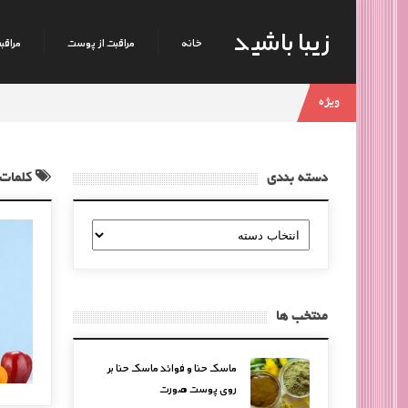
زیبا باشید
خانه
مراقبت از پوست
مراقبت
ویژه
دسته بندی
کلمات
دسته
بندی
منتخب ها
ماسک حنا و فوائد ماسک حنا بر
روی پوست صورت