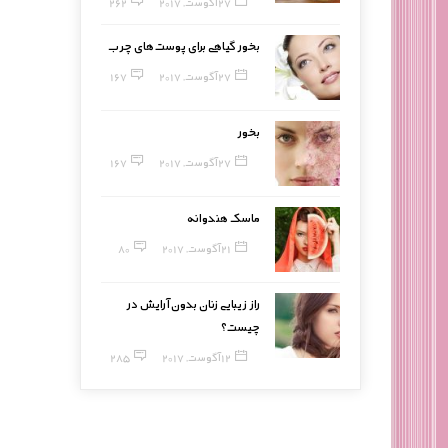
27 آگوست, 2017
262
بخور گیاهی برای پوست‌های چرب
27 آگوست, 2017
167
بخور
27 آگوست, 2017
167
ماسک هندوانه
21 آگوست, 2017
80
راز زیبایی زنان بدون آرایش در
چیست؟
12 آگوست, 2017
285