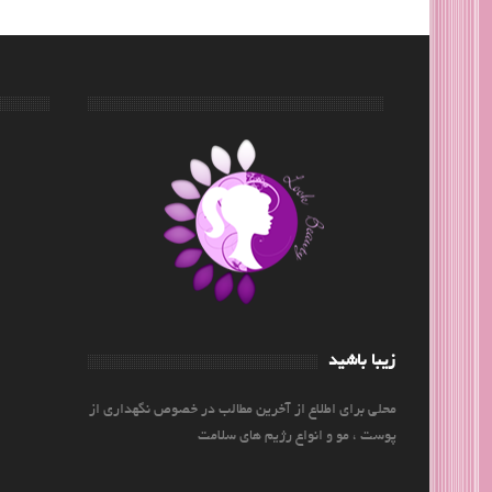
زیبا باشید
محلی برای اطلاع از آخرین مطالب در خصوص نگهداری از
پوست ، مو و انواع رژیم های سلامت