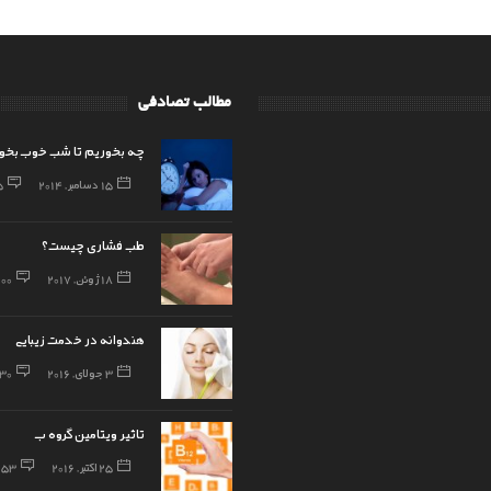
مطالب تصادفی
چه بخوریم تا شب خوب بخوا
15 دسامبر, 2014
5
طب فشاری چیست؟
18 ژوئن, 2017
100
هندوانه در خدمت زیبایی
3 جولای, 2016
30
تاثیر ویتامین گروه ب
25 اکتبر, 2016
53