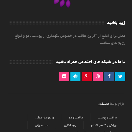
زیبا باشید
محلی برای اطلاع از آخرین مطالب در خصوص نگهداری از پوست ، مو و انواع
رژیم های سلامت
با ما در شبکه های اجتماعی همراه باشید
منسیکس
طراح توسط
مراقبت از پوست
مراقبت از مو
رژیم های غذایی
ورزش و تناسب اندام
روانشناسی
طب سوزنی