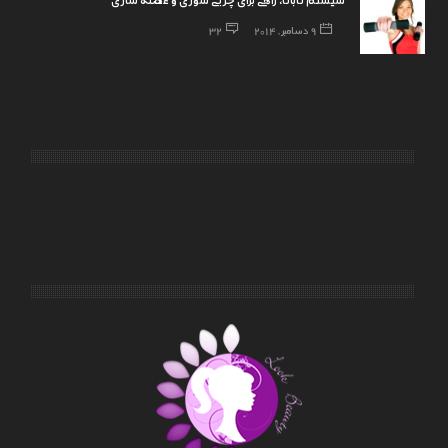
9 دسامبر, 2014
32