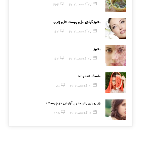
27 آگوست, 2017
262
بخور گیاهی برای پوست‌های چرب
27 آگوست, 2017
167
بخور
27 آگوست, 2017
167
ماسک هندوانه
21 آگوست, 2017
80
راز زیبایی زنان بدون آرایش در چیست؟
12 آگوست, 2017
285