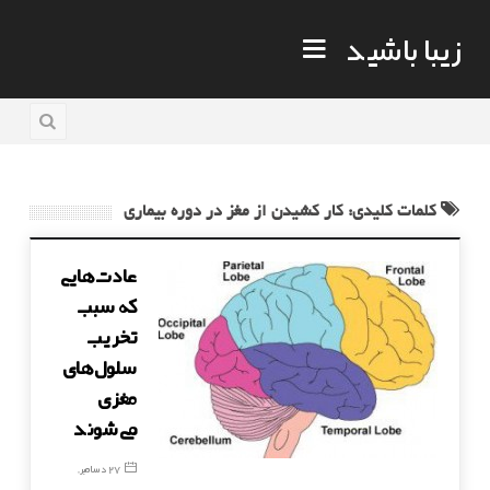
زیبا باشید
کلمات کلیدی: کار کشیدن از مغز در دوره بیماری
عادت‌هایی
كه سبب
تخریب
سلول‌های
مغزی
می‌شوند
27 دسامبر,