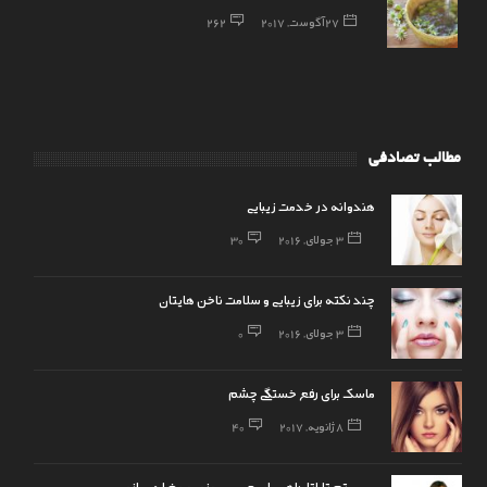
27 آگوست, 2017
262
مطالب تصادفی
هندوانه در خدمت زیبایی
3 جولای, 2016
30
چند نکته برای زیبایی و سلامت ناخن هایتان
3 جولای, 2016
0
ماسک برای رفع خستگی چشم
8 ژانویه, 2017
40
سیستم تاباتا، راهی برای چربی سوزی و عضله سازی