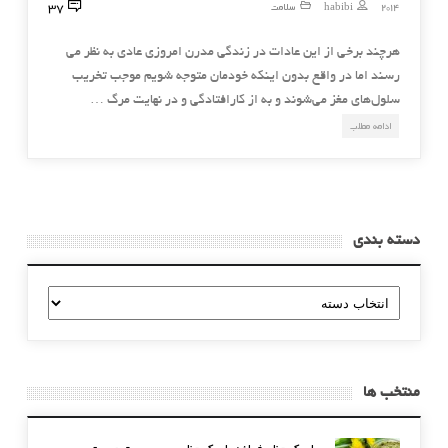
37
2014
habibi
سلامت
هرچند برخی از این عادات در زندگی مدرن امروزی عادی به نظر می
رسند اما در واقع بدون اینكه خودمان متوجه شویم موجب تخریب
سلول‌های مغز می‌شوند و به از كارافتادگی و در نهایت مرگ …
ادامه مطلب
دسته بندی
دسته
بندی
منتخب ها