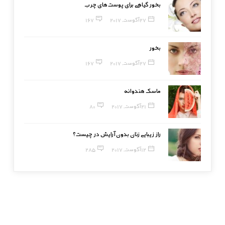
بخور گیاهی برای پوست‌های چرب
27 آگوست, 2017
167
بخور
27 آگوست, 2017
167
ماسک هندوانه
21 آگوست, 2017
80
راز زیبایی زنان بدون آرایش در چیست؟
12 آگوست, 2017
285