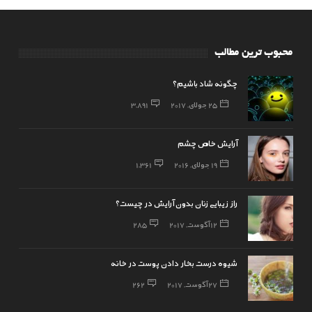
محبوب ترین مطالب
چگونه شاد باشیم؟
25 جولای, 2017
3,891
آرایش خاص چشم
19 جولای, 2016
1,361
راز زیبایی زنان بدون آرایش در چیست؟
12 آگوست, 2017
285
شیوه درست بخار دادن پوست در خانه
27 آگوست, 2017
262