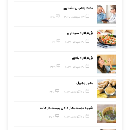
نکات جالب روانشناسی
23 سپتامبر, 2017
148
رژیم افراد سوداوی
20 سپتامبر, 2017
191
رژیم افراد بلغمی
20 سپتامبر, 2017
249
بخور زنجبیل
27 آگوست, 2017
260
شیوه درست بخار دادن پوست در خانه
27 آگوست, 2017
262