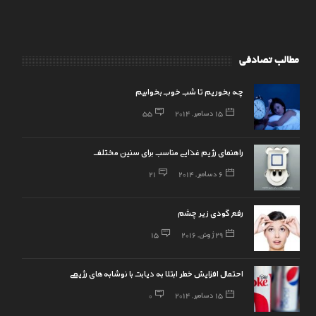
مطالب تصادفی
چه بخوریم تا شب خوب بخوابیم
15 دسامبر, 2014
55
راهنمای رژیم غذایی مناسب برای سنین مختلف
6 دسامبر, 2014
21
رفع گودی زیر چشم
29 ژوئن, 2016
15
احتمال افزایش خطر ابتلا به دیابت با نوشابه‌های رژیمی
15 دسامبر, 2014
0