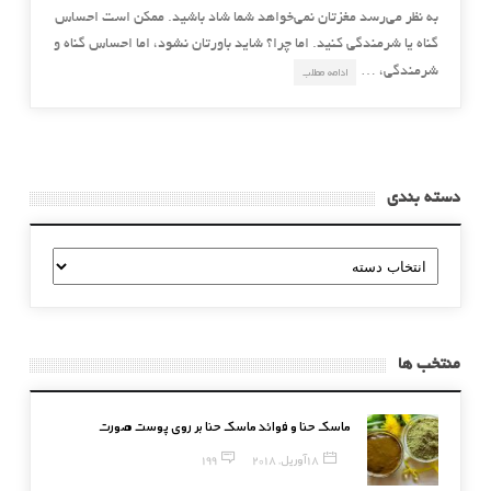
به نظر می‌رسد مغزتان نمی‌خواهد شما شاد باشید. ممکن است احساس
گناه یا شرمندگی کنید. اما چرا؟ شاید باورتان نشود، اما احساس گناه و
شرمندگی، …
ادامه مطلب
دسته بندی
دسته
بندی
منتخب ها
ماسک حنا و فوائد ماسک حنا بر روی پوست صورت
18 آوریل, 2018
199