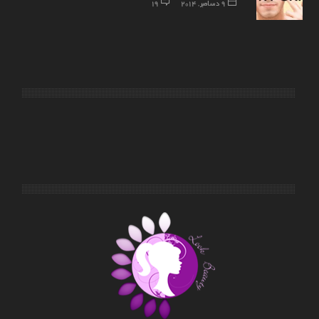
9 دسامبر, 2014
19