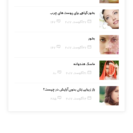
بخور گیاهی برای پوست‌های چرب
27 آگوست, 2017
167
بخور
27 آگوست, 2017
167
ماسک هندوانه
21 آگوست, 2017
80
راز زیبایی زنان بدون آرایش در چیست؟
12 آگوست, 2017
285