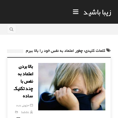
زیبا باشید
کلمات کلیدی: چطور اعتماد به نفس خود را بالا ببرم
بالا بردن
اعتماد به
نفس با
چند تکنیک
ساده
3 ژوئن, 2017
habibi