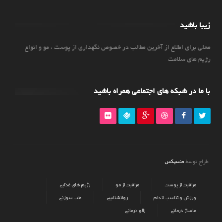
زیبا باشید
محلی برای اطلاع از آخرین مطالب در خصوص نگهداری از پوست ، مو و انواع
رژیم های سلامت
با ما در شبکه های اجتماعی همراه باشید
منسیکس
طراح توسط
مراقبت از پوست
مراقبت از مو
رژیم های غذایی
ورزش و تناسب اندام
روانشناسی
طب سوزنی
ماساژ درمانی
زالو درمانی