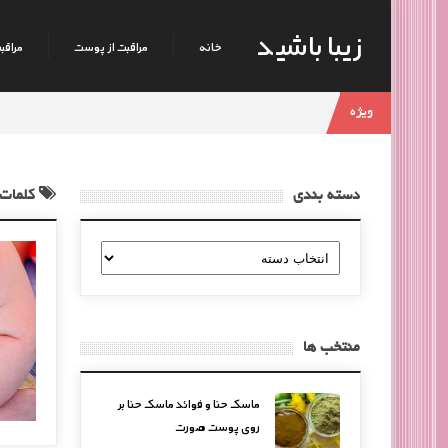
زیبا باشید
خانه
مراقبت از پوست
مراقبت
ویژه
دسته بندی
کلمات 
دسته
بندی
منتخب ها
ماسک حنا و فوائد ماسک حنا بر
روی پوست صورت