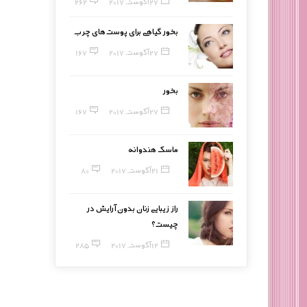
27 آگوست, 2017
262
بخور گیاهی برای پوست‌های چرب
27 آگوست, 2017
167
بخور
27 آگوست, 2017
167
ماسک هندوانه
21 آگوست, 2017
80
راز زیبایی زنان بدون آرایش در
چیست؟
12 آگوست, 2017
285