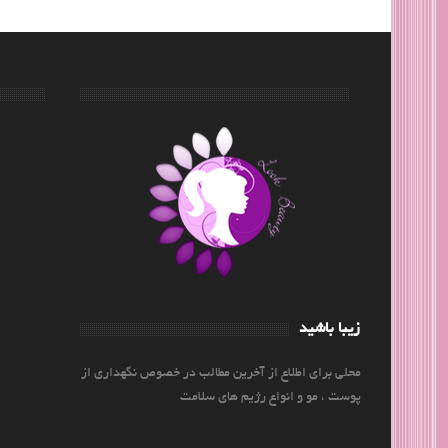
زیبا باشید
محلی برای اطلاع از آخرین مطالب در خصوص نگهداری از
پوست ، مو و انواع رژیم های سلامت