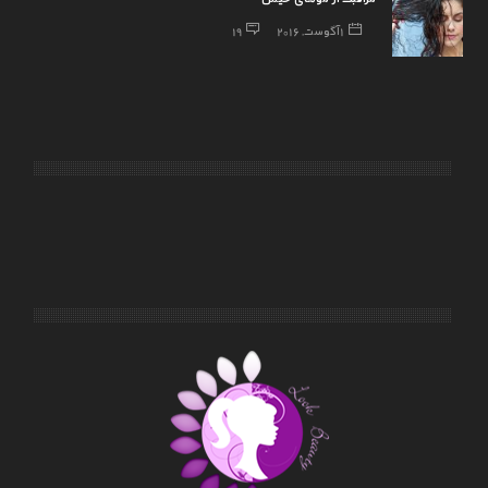
1 آگوست, 2016
19