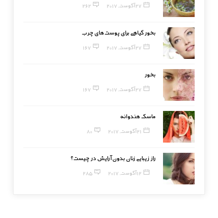
27 آگوست, 2017
262
بخور گیاهی برای پوست‌های چرب
27 آگوست, 2017
167
بخور
27 آگوست, 2017
167
ماسک هندوانه
21 آگوست, 2017
80
راز زیبایی زنان بدون آرایش در چیست؟
12 آگوست, 2017
285