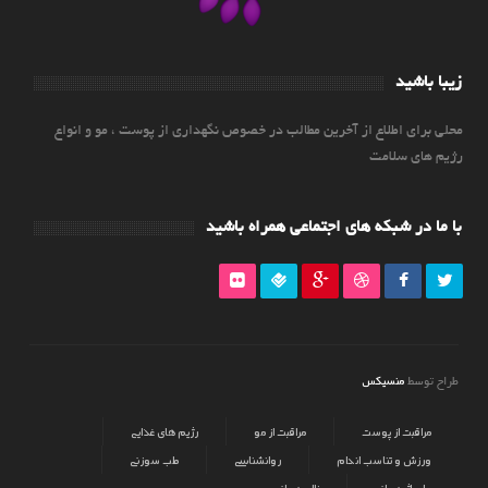
زیبا باشید
محلی برای اطلاع از آخرین مطالب در خصوص نگهداری از پوست ، مو و انواع
رژیم های سلامت
با ما در شبکه های اجتماعی همراه باشید
منسیکس
طراح توسط
مراقبت از پوست
مراقبت از مو
رژیم های غذایی
ورزش و تناسب اندام
روانشناسی
طب سوزنی