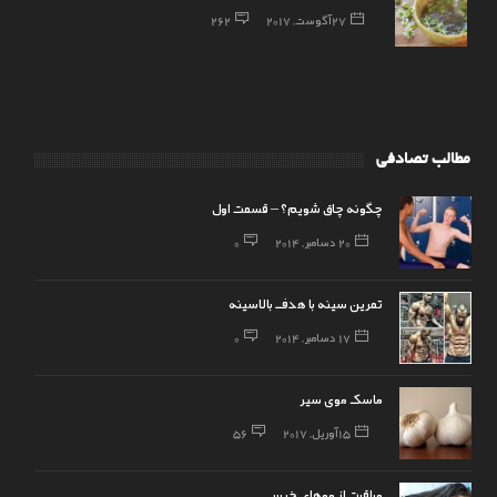
27 آگوست, 2017
262
مطالب تصادفی
چگونه چاق شویم؟ – قسمت اول
20 دسامبر, 2014
0
تمرین سینه با هدف بالاسینه
17 دسامبر, 2014
0
ماسک موی سیر
15 آوریل, 2017
56
مراقبت از موهای خیس